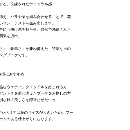
する、洗練されたナチュラル感
加え、バラや蘭を組み合わせることで、花
いコントラストを生み出します。
中にも抜け感を持たせ、自然で洗練された
囲気を演出。
さ」「豪華さ」を兼ね備えた、特別な日の
ングブーケです。
嫁様におすすめ
品なウェディングスタイルを好まれる方
ガントさを兼ね備えたブーケをお探しの方
別な日の美しさを際立たせたい方
やシベリアは花のサイズが大きいため、ブー
ームのある仕上がりになります。