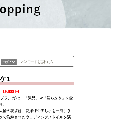
パスワードを忘れた方
ケ1
：
19,800
円
サブランカ)は、「気品」や「清らかさ」を象
リ。
大輪の花姿は、花嫁様の美しさを一層引き
クで洗練されたウェディングスタイルを演