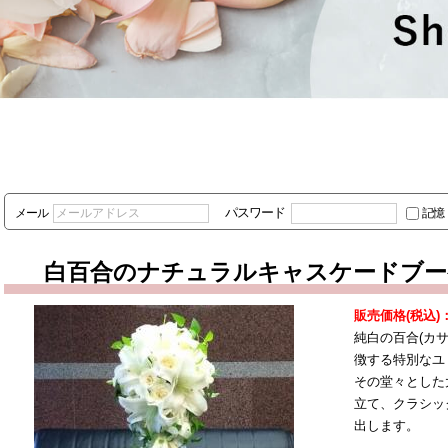
パスワード
メール
記憶
白百合のナチュラルキャスケードブー
販売価格(税込)
純白の百合(カ
徴する特別なユ
その堂々とした
立て、クラシッ
出します。