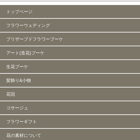
トップページ
フラワーウェディング
プリザーブドフラワーブーケ
アート(造花)ブーケ
生花ブーケ
髪飾り&小物
花冠
コサージュ
フラワーギフト
花の素材について