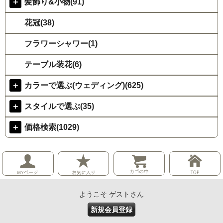
＋
髪飾り&小物(91)
花冠(38)
フラワーシャワー(1)
テーブル装花(6)
＋
カラーで選ぶ(ウェディング)(625)
＋
スタイルで選ぶ(35)
＋
価格検索(1029)
ようこそ ゲストさん
新規会員登録