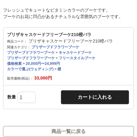
フレッシュでキュートなビタミンカラーのブーケです。
ブーケのお花に凹凸があるナチュラルな雰囲気のブーケです。
プリザキャスケードフリーブーケ210橙バラ
プリザキャスケードフリーブーケ210橙バラ
商品コード：
プリザーブドフラワーブーケ
関連カテゴリ：
プリザーブドフラワーブーケ
>
キャスケードブーケ
プリザーブドフラワーブーケ
>
フリースタイルブーケ
価格検索
>
20,000円〜24,999円
カラーで選ぶ(ウェディング)
>
橙
33,000
円
販売価格(税込)：
数量
カートに入れる
商品一覧に戻る