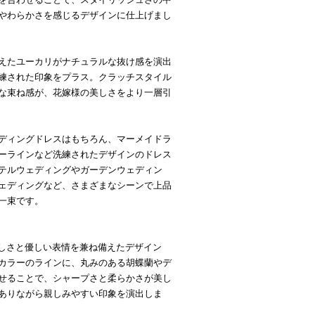
やわらかさを感じるデザインに仕上げまし
えたユーカリがナチュラルな抜け感を演出
練された印象をプラス。クラッチスタイル
な束ね感が、花嫁様の美しさをより一層引
ディングドレスはもちろん、マーメイドラ
ーラインなど洗練されたデザインのドレス
テルウェディングやガーデンウェディン
ェディングなど、さまざまなシーンで上品
一束です。
美しさと優しい表情を兼ね備えたデザイン
カラーのラインに、丸みのある胡蝶蘭やデ
せることで、シャープさと柔らかさが美し
ありながら親しみやすい印象を演出しま