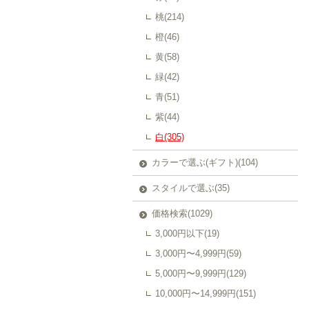
桃(214)
橙(46)
黄(58)
緑(42)
青(51)
紫(44)
白(305)
カラーで選ぶ(ギフト)(104)
スタイルで選ぶ(35)
価格検索(1029)
3,000円以下(19)
3,000円〜4,999円(59)
5,000円〜9,999円(129)
10,000円〜14,999円(151)