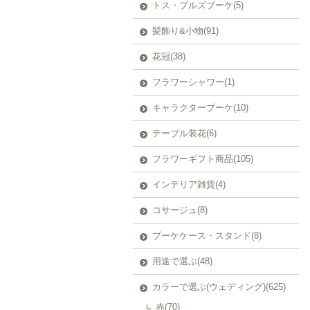
トス・プルズブーケ(5)
髪飾り&小物(91)
花冠(38)
フラワーシャワー(1)
キャラクターブーケ(10)
テーブル装花(6)
フラワーギフト商品(105)
インテリア雑貨(4)
コサージュ(8)
ブーケケース・スタンド(8)
用途で選ぶ(48)
カラーで選ぶ(ウェディング)(625)
赤(70)