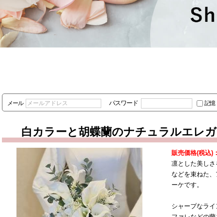
パスワード
メール
記憶
白カラーと胡蝶蘭のナチュラルエレガ
ケ
販売価格(税込)
凛とした美しさ
などを束ねた、
ーケです。
シャープなライ
ファレなどの蘭