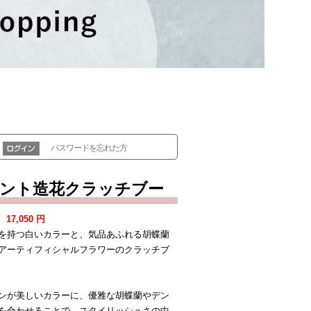
パスワードを忘れた方
ント造花クラッチブー
：
17,050
円
を持つ白いカラーと、気品あふれる胡蝶蘭
アーティフィシャルフラワーのクラッチブ
ンが美しいカラーに、優雅な胡蝶蘭やデン
を合わせることで、スタイリッシュさの中