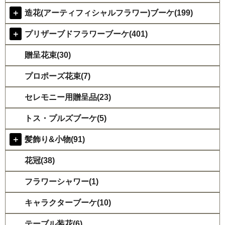
＋
造花(アーティフィシャルフラワー)ブーケ(199)
＋
プリザーブドフラワーブーケ(401)
贈呈花束(30)
プロポーズ花束(7)
セレモニー用贈呈品(23)
トス・プルズブーケ(5)
＋
髪飾り&小物(91)
花冠(38)
フラワーシャワー(1)
キャラクターブーケ(10)
テーブル装花(6)