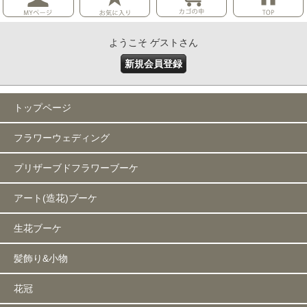
ようこそ ゲストさん
新規会員登録
トップページ
フラワーウェディング
プリザーブドフラワーブーケ
アート(造花)ブーケ
生花ブーケ
髪飾り&小物
花冠