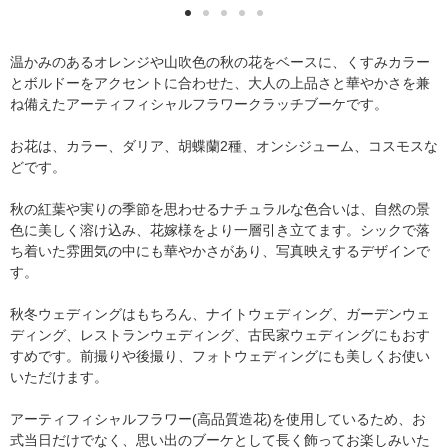
温かみのあるオレンジや山吹色の秋の花をベースに、くすみカラー
とボルドーをアクセントに合わせた、大人の上品さと華やかさを兼
ね備えたアーティフィシャルフラワークラッチブーケです。
お花は、カラー、ダリア、胡蝶蘭2種、オンシジューム、コスモスな
どです。
秋の紅葉や実りの季節を思わせるナチュラルな色合いは、自然の景
色に美しく溶け込み、花嫁様をより一層引き立てます。シックで落
ち着いた雰囲気の中にも華やかさがあり、写真映えするデザインで
す。
秋冬ウェディングはもちろん、ナイトウェディング、ガーデンウェ
ディング、レストランウェディング、古民家ウェディングにもおす
すめです。前撮りや後撮り、フォトウェディングにも美しくお使い
いただけます。
アーティフィシャルフラワー(高品質造花)を使用しているため、お
式当日だけでなく、思い出のブーケとして長く飾ってお楽しみいた