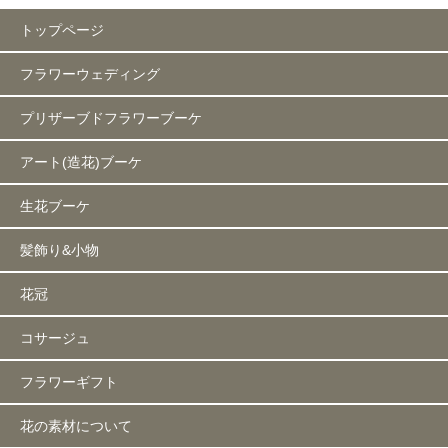
トップページ
フラワーウェディング
プリザーブドフラワーブーケ
アート(造花)ブーケ
生花ブーケ
髪飾り&小物
花冠
コサージュ
フラワーギフト
花の素材について