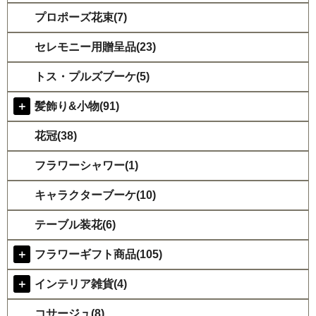
プロポーズ花束(7)
セレモニー用贈呈品(23)
トス・プルズブーケ(5)
＋
髪飾り&小物(91)
花冠(38)
フラワーシャワー(1)
キャラクターブーケ(10)
テーブル装花(6)
＋
フラワーギフト商品(105)
＋
インテリア雑貨(4)
コサージュ(8)