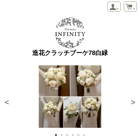
造花クラッチブーケ78白緑
<
>