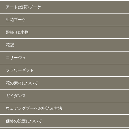
アート(造花)ブーケ
生花ブーケ
髪飾り&小物
花冠
コサージュ
フラワーギフト
花の素材について
ガイダンス
ウェデングブーケお申込み方法
価格の設定について