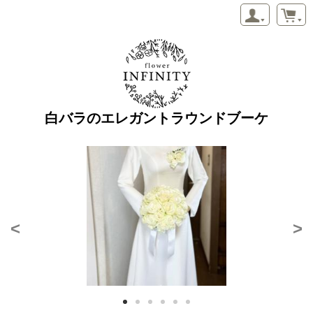
白バラのエレガントラウンドブーケ
<
>