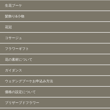
生花ブーケ
髪飾り&小物
花冠
コサージュ
フラワーギフト
花の素材について
ガイダンス
ウェデングブーケお申込み方法
価格の設定について
ブリザーブドフラワー