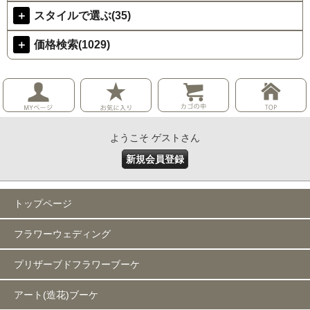
＋
スタイルで選ぶ(35)
＋
価格検索(1029)
ようこそ ゲストさん
新規会員登録
トップページ
フラワーウェディング
プリザーブドフラワーブーケ
アート(造花)ブーケ