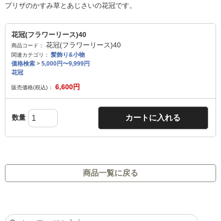
プリザのかすみ草とあじさいの花冠です。
花冠(フラワーリース)40
花冠(フラワーリース)40
商品コード：
髪飾り&小物
関連カテゴリ：
価格検索
>
5,000円〜9,999円
花冠
6,600
円
販売価格(税込)：
数量
カートに入れる
商品一覧に戻る