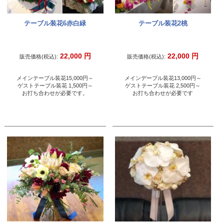
テーブル装花6赤白緑
テーブル装花2桃
22,000
円
22,000
円
販売価格(税込):
販売価格(税込):
メインテーブル装花15,000円～
メインデーブル装花13,000円～
ゲストテーブル装花 1,500円～
ゲストテーブル装花 2,500円～
お打ち合わせが必要です。
お打ち合わせが必要です