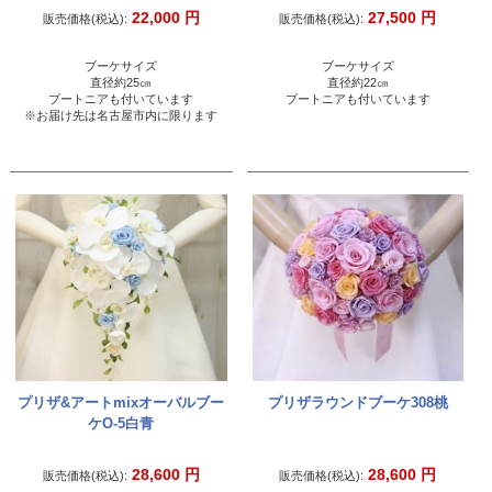
22,000
円
27,500
円
販売価格(税込):
販売価格(税込):
ブーケサイズ
ブーケサイズ
直径約25㎝
直径約22㎝
ブートニアも付いています
ブートニアも付いています
※お届け先は名古屋市内に限ります
プリザ&アートmixオーバルブー
プリザラウンドブーケ308桃
ケO-5白青
28,600
円
28,600
円
販売価格(税込):
販売価格(税込):