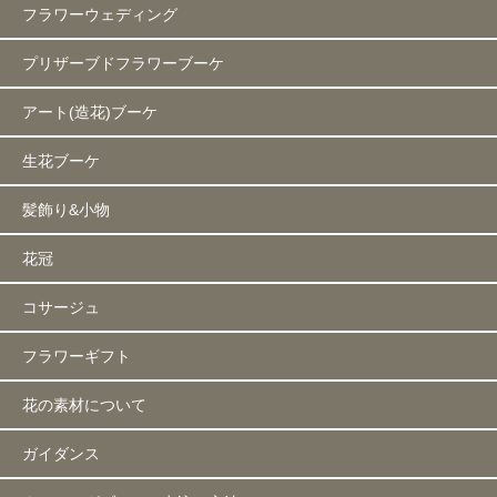
フラワーウェディング
プリザーブドフラワーブーケ
アート(造花)ブーケ
生花ブーケ
髪飾り&小物
花冠
コサージュ
フラワーギフト
花の素材について
ガイダンス