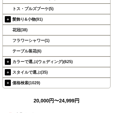
トス・プルズブーケ(5)
＋
髪飾り&小物(91)
花冠(38)
フラワーシャワー(1)
テーブル装花(6)
＋
カラーで選ぶ(ウェディング)(625)
＋
スタイルで選ぶ(35)
＋
価格検索(1029)
20,000円〜24,999円