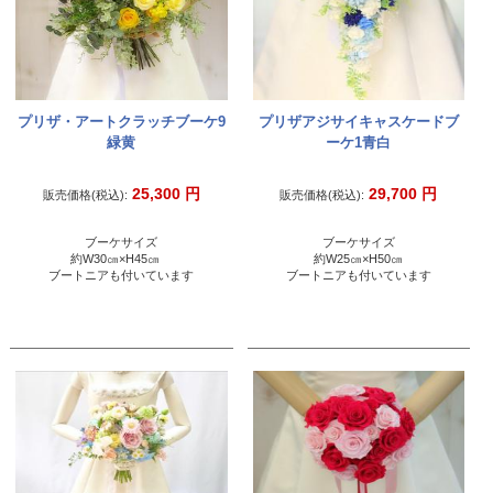
プリザ・アートクラッチブーケ9
プリザアジサイキャスケードブ
緑黄
ーケ1青白
25,300
円
29,700
円
販売価格(税込):
販売価格(税込):
ブーケサイズ
ブーケサイズ
約W30㎝×H45㎝
約W25㎝×H50㎝
ブートニアも付いています
ブートニアも付いています