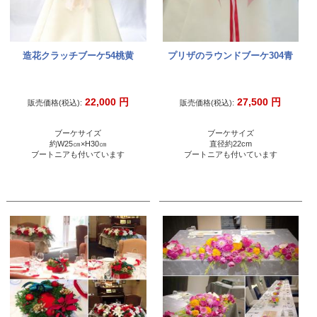
造花クラッチブーケ54桃黄
プリザのラウンドブーケ304青
22,000
円
27,500
円
販売価格(税込):
販売価格(税込):
ブーケサイズ
ブーケサイズ
約W25㎝×H30㎝
直径約22cm
ブートニアも付いています
ブートニアも付いています