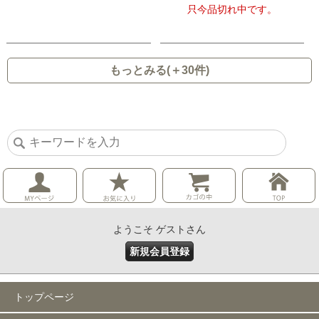
只今品切れ中です。
もっとみる(＋30件)
ようこそ ゲストさん
新規会員登録
トップページ