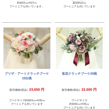
約W22㎝×H27㎝
直径約22㎝
ブートニアも付いています。
ブートニアも付いています
プリザ・アートクラッチブーケ
造花クラッチブーケ20桃
10白桃
23,650
円
22,000
円
販売価格(税込):
販売価格(税込):
ブーケサイズ約W24㎝×H30㎝
ブーケサイズ
ブートニアも付いています
約W30㎝×H35㎝
ブートニアも付いています