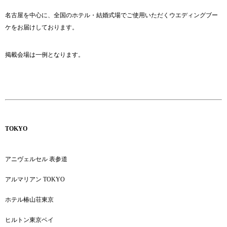
名古屋を中心に、全国のホテル・結婚式場でご使用いただくウエディングブー
ケをお届けしております。
掲載会場は一例となります。
TOKYO
アニヴェルセル 表参道
アルマリアン TOKYO
ホテル椿山荘東京
ヒルトン東京ベイ