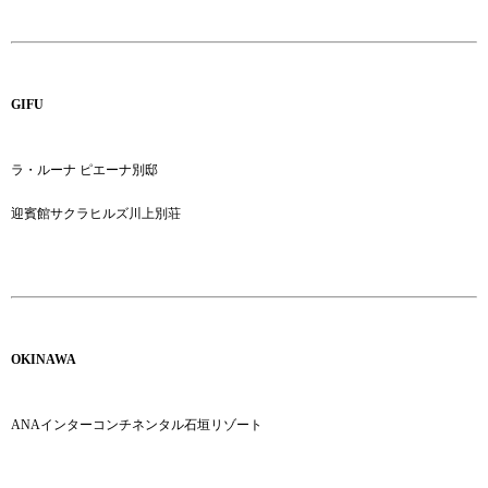
GIFU
ラ・ルーナ ピエーナ別邸
迎賓館サクラヒルズ川上別荘
OKINAWA
ANAインターコンチネンタル石垣リゾート