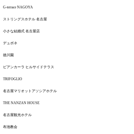
G-terrace NAGOYA
ストリングスホテル 名古屋
小さな結婚式 名古屋店
デュボネ
徳川園
ビアンカーラ ヒルサイドテラス
TRIFOGLIO
名古屋マリオットアソシアホテル
THE NANZAN HOUSE
名古屋観光ホテル
布池教会