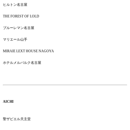
ヒルトン名古屋
THE FOREST OF LOLD
ブルーレマン名古屋
マリエール山手
MIRAIE LEXT HOUSE NAGOYA
ホテルメルパルク名古屋
AICHI
聖ザビエル天主堂