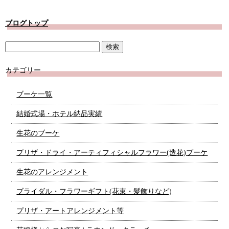
ブログトップ
カテゴリー
ブーケ一覧
結婚式場・ホテル納品実績
生花のブーケ
プリザ・ドライ・アーティフィシャルフラワー(造花)ブーケ
生花のアレンジメント
ブライダル・フラワーギフト(花束・髪飾りなど)
プリザ・アートアレンジメント等