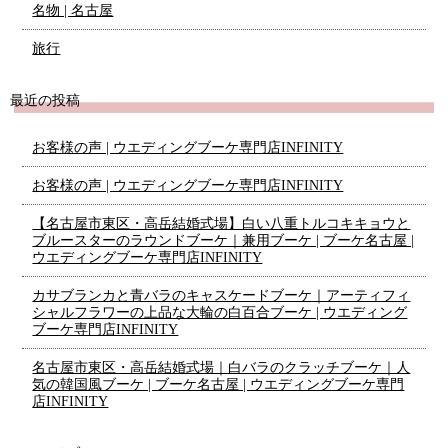
名物 | 名古屋
旅行
最近の投稿
お客様の声 | ウエディングブーケ専門店INFINITY
お客様の声 | ウエディングブーケ専門店INFINITY
【名古屋市東区・高岳結婚式場】白い八重トルコキキョウと
ブルースターのラウンドブーケ｜兼用ブーケ | ブーケ名古屋 |
ウエディングブーケ専門店INFINITY
カサブランカと青バラのキャスケードブーケ｜アーティフィ
シャルフラワーの上品な大輪の白百合ブーケ | ウエディング
ブーケ専門店INFINITY
名古屋市東区・高岳結婚式場｜白バラのクラッチブーケ｜人
気の韓国風ブーケ | ブーケ名古屋 | ウエディングブーケ専門
店INFINITY