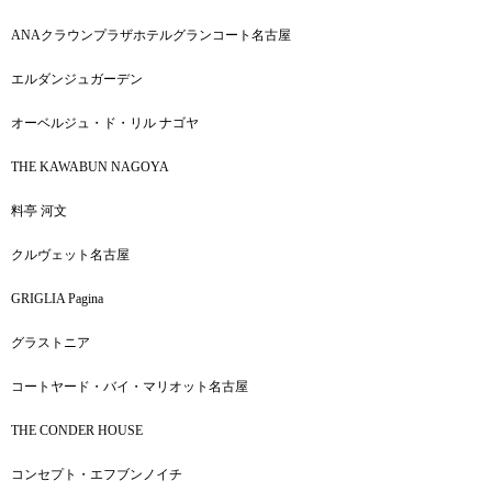
ANAクラウンプラザホテルグランコート名古屋
エルダンジュガーデン
オーベルジュ・ド・リル ナゴヤ
THE KAWABUN NAGOYA
料亭 河文
クルヴェット名古屋
GRIGLIA Pagina
グラストニア
コートヤード・バイ・マリオット名古屋
THE CONDER HOUSE
コンセプト・エフブンノイチ