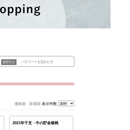
パスワードを忘れた方
価格順
新着順
表示件数
2021年干支・牛の貯金箱桃