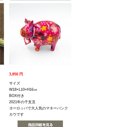
3,850
円
サイズ
W18×L10×H16㎝
BOX付き
2021年の干支丑
ヨーロッパで大人気のマネーバンク
カウです