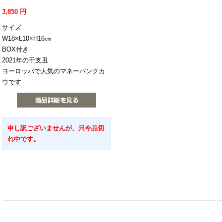
3,850
円
サイズ
W18×L10×H16㎝
BOX付き
2021年の干支丑
ヨーロッパで人気のマネーバンクカ
ウです
申し訳ございませんが、只今品切
れ中です。