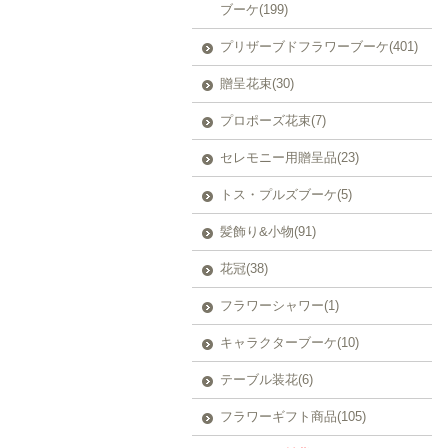
ブーケ(199)
プリザーブドフラワーブーケ(401)
贈呈花束(30)
プロポーズ花束(7)
セレモニー用贈呈品(23)
トス・プルズブーケ(5)
髪飾り&小物(91)
花冠(38)
フラワーシャワー(1)
キャラクターブーケ(10)
テーブル装花(6)
フラワーギフト商品(105)