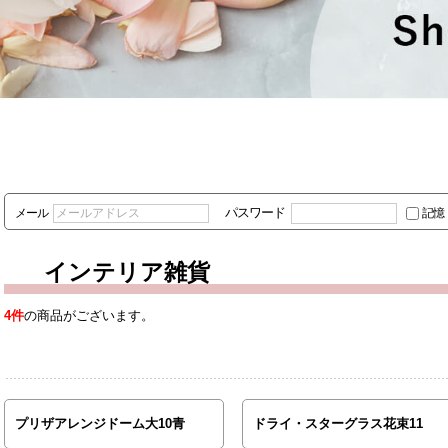
パスワード
メール
記憶
インテリア雑貨
4件
の商品がございます。
プリザアレンジドーム大10青
ドライ・スターグラス花束11