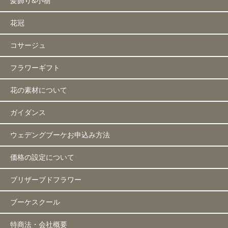
髪飾り&小物
花冠
コサージュ
フラワーギフト
花の素材について
ガイダンス
ウェデングブーケお申込み方法
価格の設定について
ブリザーブドフラワー
ブーケスクール
特商法・会社概要