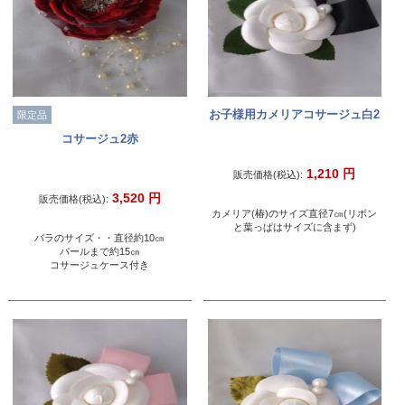
お子様用カメリアコサージュ白2
限定品
コサージュ2赤
1,210
円
販売価格(税込):
3,520
円
販売価格(税込):
カメリア(椿)のサイズ直径7㎝(リボン
と葉っぱはサイズに含まず)
バラのサイズ・・直径約10㎝
パールまで約15㎝
コサージュケース付き