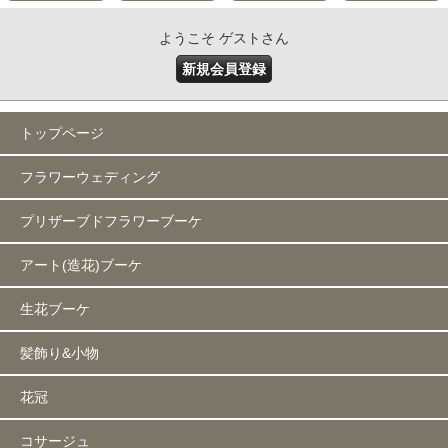
ようこそ ゲストさん
新規会員登録
トップページ
フラワーウェディング
プリザーブドフラワーブーケ
アート(造花)ブーケ
生花ブーケ
髪飾り&小物
花冠
コサージュ