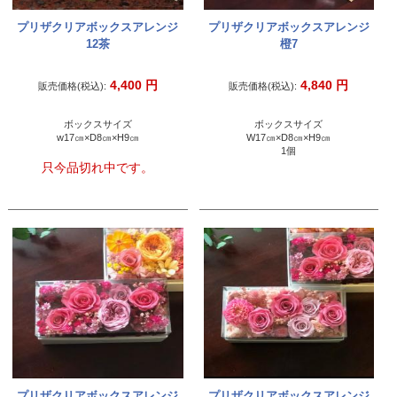
プリザクリアボックスアレンジ
プリザクリアボックスアレンジ
12茶
橙7
4,400
円
4,840
円
販売価格(税込):
販売価格(税込):
ボックスサイズ
ボックスサイズ
w17㎝×D8㎝×H9㎝
W17㎝×D8㎝×H9㎝
1個
只今品切れ中です。
プリザクリアボックスアレンジ
プリザクリアボックスアレンジ