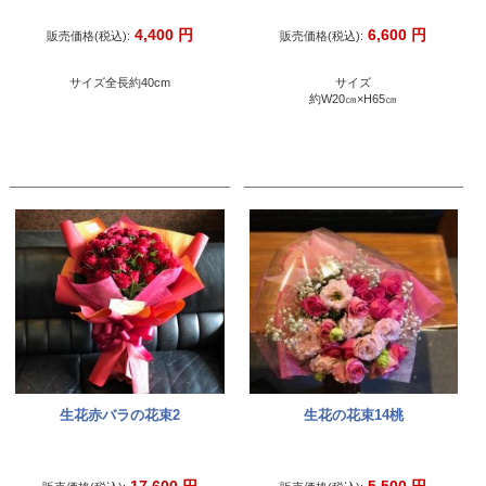
4,400
円
6,600
円
販売価格(税込):
販売価格(税込):
サイズ全長約40cm
サイズ
約W20㎝×H65㎝
生花赤バラの花束2
生花の花束14桃