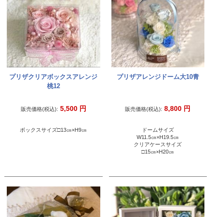
プリザクリアボックスアレンジ
プリザアレンジドーム大10青
桃12
5,500
円
8,800
円
販売価格(税込):
販売価格(税込):
ボックスサイズ□13㎝×H9㎝
ドームサイズ
W11.5㎝×H19.5㎝
クリアケースサイズ
□15㎝×H20㎝