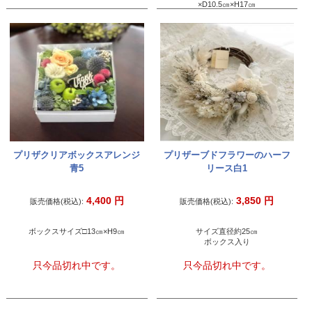
×D10.5㎝×H17㎝
プリザクリアボックスアレンジ
プリザーブドフラワーのハーフ
青5
リース白1
4,400
円
3,850
円
販売価格(税込):
販売価格(税込):
ボックスサイズ□13㎝×H9㎝
サイズ直径約25㎝
ボックス入り
只今品切れ中です。
只今品切れ中です。