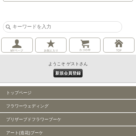
ようこそ ゲストさん
新規会員登録
トップページ
フラワーウェディング
プリザーブドフラワーブーケ
アート(造花)ブーケ