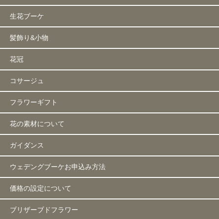
生花ブーケ
髪飾り&小物
花冠
コサージュ
フラワーギフト
花の素材について
ガイダンス
ウェデングブーケお申込み方法
価格の設定について
ブリザーブドフラワー