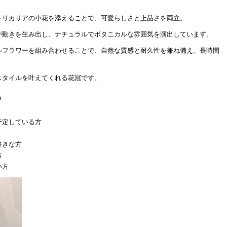
トリカリアの小花を添えることで、可愛らしさと上品さを両立。
が動きを生み出し、ナチュラルでボタニカルな雰囲気を演出しています。
ルフラワーを組み合わせることで、自然な質感と耐久性を兼ね備え、長時間
スタイルを叶えてくれる花冠です。
め
予定している方
好きな方
方
い方