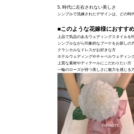
5. 時代に左右されない美しさ
シンプルで洗練されたデザインは、どの時
■このような花嫁様におすす
上品で気品のあるウェディングスタイルを
シンプルながら印象的なブーケをお探しの
クラシカルなドレスがお好きな方
ホテルウェディングやチャペルウェディン
上質な素材やディテールにこだわりたい方
一輪のローズが持つ美しさに魅力を感じる