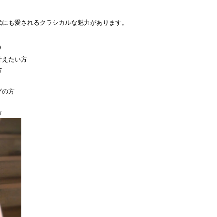
代にも愛されるクラシカルな魅力があります。
め
叶えたい方
方
グの方
方