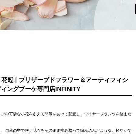
花冠 | プリザーブドフラワー＆アーティフィシ
ィングブーケ専門店INFINITY
リアの可憐な小花をあえて間隔をあけて配置し、ワイヤープランツを絡ませ
り、自然の中で咲く花々をそのまま摘み取って編み込んだような、軽やかで