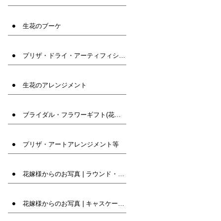
生花のブーケ
プリザ・ドライ・アーティフィシャルフラワー(造花)ブーケ
生花のアレンジメント
ブライダル・フラワーギフト(花束・髪飾りなど)
プリザ・アートアレンジメント等
花嫁様からのお写真 | ラウンド・クラッチ
花嫁様からのお写真 | キャスケード・オーバル