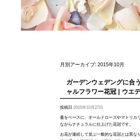
月別アーカイブ:
2015年10月
ガーデンウェデングに合う
ャルフラワー花冠 | ウエデ
投稿日
2015年10月27日
蔓をベースに、オールドローズやマトリカ
ながらナチュラルに仕上げた花冠です。
お花が連続して並ぶ一般的な花冠とは異な