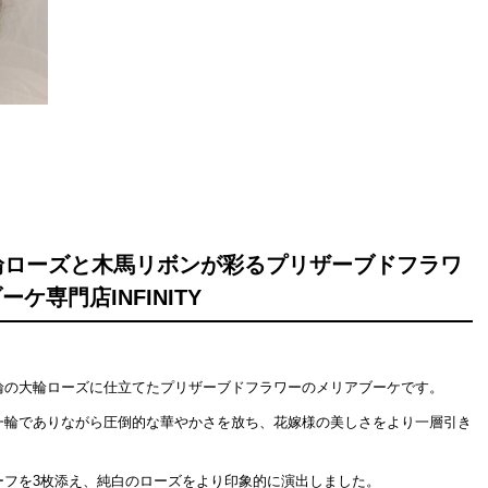
輪ローズと木馬リボンが彩るプリザーブドフラワ
ケ専門店INFINITY
輪の大輪ローズに仕立てたプリザーブドフラワーのメリアブーケです。
一輪でありながら圧倒的な華やかさを放ち、花嫁様の美しさをより一層引き
ーフを3枚添え、純白のローズをより印象的に演出しました。