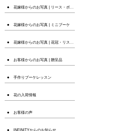
花嫁様からのお写真 | リース・ボール・バック
花嫁様からのお写真 | ミニブーケ
花嫁様からのお写真 | 花冠・リストレット等
お客様からのお写真 | 贈呈品
手作りブーケレッスン
花の入荷情報
お客様の声
INFINITYからのお知らせ