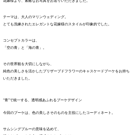
有
花嫁様より、素敵なお写真をお送りいただきました。
テーマは、大人のマリンウェディング。
とても洗練されたエレガントな花嫁様のスタイルが印象的でした。
コンセプトカラーは、
「空の青」と「海の青」。
その世界観を大切にしながら、
純色の美しさを活かしたプリザーブドフラワーのキャスケードブーケをお持ち
いただきました。
“青”で統一する、透明感あふれるブーケデザイン
今回のブーケは、色の美しさそのものを主役にしたコーディネート。
サムシングブルーの意味を込めて、