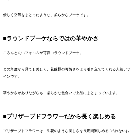
優しく空気をまとったような、柔らかなブーケです。
■ラウンドブーケならではの華やかさ
ころんと丸いフォルムが可愛いラウンドブーケ。
どの角度から見ても美しく、花嫁様の可憐さをより引き立ててくれる人気デザ
インです。
華やかさがありながらも、柔らかな色合いで上品にまとまっています。
■プリザーブドフラワーだから長く楽しめる
プリザーブドフラワーは、生花のような美しさを長期間楽しめる “枯れないお