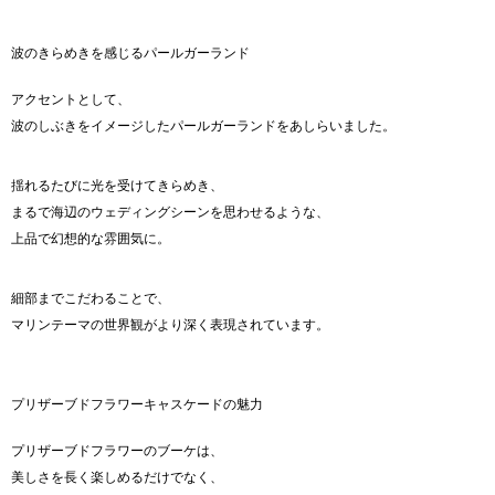
波のきらめきを感じるパールガーランド
アクセントとして、
波のしぶきをイメージしたパールガーランドをあしらいました。
揺れるたびに光を受けてきらめき、
まるで海辺のウェディングシーンを思わせるような、
上品で幻想的な雰囲気に。
細部までこだわることで、
マリンテーマの世界観がより深く表現されています。
プリザーブドフラワーキャスケードの魅力
プリザーブドフラワーのブーケは、
美しさを長く楽しめるだけでなく、