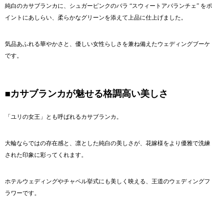
純白のカサブランカに、シュガーピンクのバラ “スウィートアバランチェ” をポ
イントにあしらい、柔らかなグリーンを添えて上品に仕上げました。
気品あふれる華やかさと、優しい女性らしさを兼ね備えたウェディングブーケ
です。
■カサブランカが魅せる格調高い美しさ
「ユリの女王」とも呼ばれるカサブランカ。
大輪ならではの存在感と、凛とした純白の美しさが、花嫁様をより優雅で洗練
された印象に彩ってくれます。
ホテルウェディングやチャペル挙式にも美しく映える、王道のウェディングフ
ラワーです。