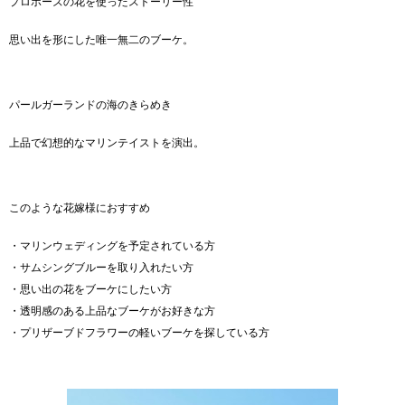
プロポーズの花を使ったストーリー性
思い出を形にした唯一無二のブーケ。
パールガーランドの海のきらめき
上品で幻想的なマリンテイストを演出。
このような花嫁様におすすめ
・マリンウェディングを予定されている方
・サムシングブルーを取り入れたい方
・思い出の花をブーケにしたい方
・透明感のある上品なブーケがお好きな方
・プリザーブドフラワーの軽いブーケを探している方