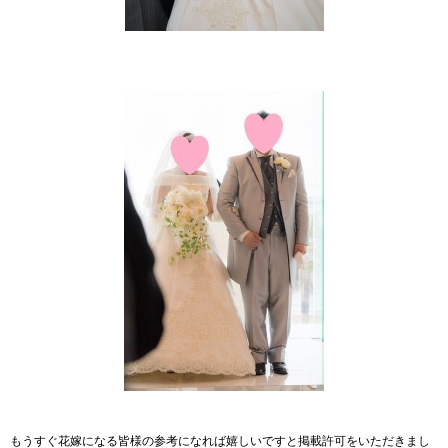
もうすぐ花嫁になる皆様の参考になれば嬉しいですと掲載許可をいただきまし