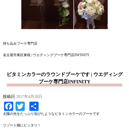
持ち込みブーケ専門店
名古屋市東区東桜 | ウエディングブーケ専門店INFINITY
ビタミンカラーのラウンドブーケです | ウエディング
ブーケ専門店INFINITY
投稿日
2017年4月28日
Facebook
Twitter
共
有
太陽の光をたっぷり浴びたようなビタミンカラーのブーケです
リゾート婚にピッタリ！