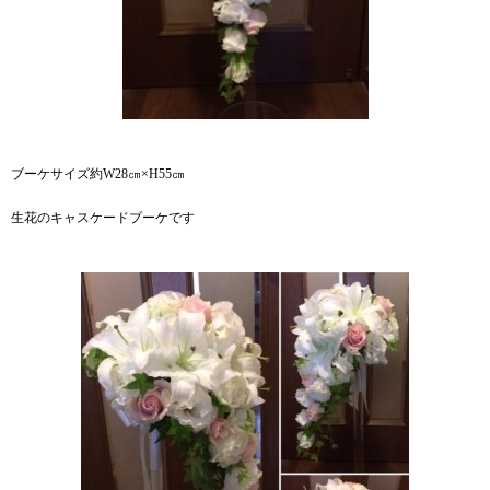
ブーケサイズ約W28㎝×H55㎝
生花のキャスケードブーケです