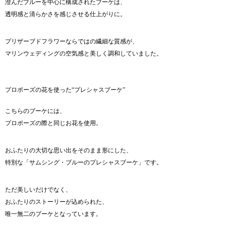
澄んだブルーを中心に構成されたブーケは、
透明感と清らかさを感じさせる仕上がりに。
プリザーブドフラワーならではの繊細な質感が、
マリンウェディングの空気感と美しく調和していました。
プロポーズの花を使った“プレシャスブーケ”
こちらのブーケには、
プロポーズの際と同じお花を使用。
おふたりの大切な思い出をそのまま形にした、
特別な「サムシング・ブルーのプレシャスブーケ」です。
ただ美しいだけでなく、
おふたりのストーリーが込められた、
唯一無二のブーケとなっています。