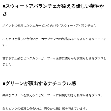
■スウィートアバランチェが添える優しい華やか
さ
ポイントに使用したシュガーピンクのバラ “スウィートアバランチェ”。
ふんわりと優しい色合いが、カサブランカの気品ある白をより引き立てていま
す。
甘すぎず上品なピンクカラーが、ブーケ全体に柔らかな女性らしさをプラスし
ました。
■グリーンが演出するナチュラル感
繊細なグリーンを添えることで、ブーケに自然な動きと軽やかさをプラス。
白とピンクの優雅な色合いに、爽やかな抜け感を与えています。