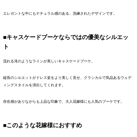
エレガントな中にもナチュラル感のある、洗練されたデザインです。
■キャスケードブーケならではの優美なシルエッ
ト
流れる滝のようなラインが美しいキャスケードブーケ。
縦長のシルエットがドレス姿をより美しく見せ、クラシカルで気品あるウェデ
ィングスタイルを演出してくれます。
存在感がありながらも上品な印象で、大人花嫁様にも人気のブーケです。
■このような花嫁様におすすめ