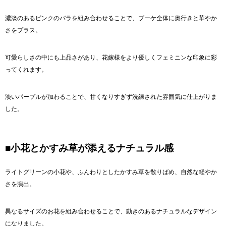
濃淡のあるピンクのバラを組み合わせることで、ブーケ全体に奥行きと華やか
さをプラス。
可愛らしさの中にも上品さがあり、花嫁様をより優しくフェミニンな印象に彩
ってくれます。
淡いパープルが加わることで、甘くなりすぎず洗練された雰囲気に仕上がりま
した。
■小花とかすみ草が添えるナチュラル感
ライトグリーンの小花や、ふんわりとしたかすみ草を散りばめ、自然な軽やか
さを演出。
異なるサイズのお花を組み合わせることで、動きのあるナチュラルなデザイン
になりました。