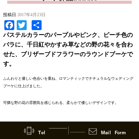
投稿日
2017年4月23日
Facebook
Twitter
共
有
パステルカラーのパープルやピンク、ピーチ色の
バラに、千日紅やかすみ草などの野の花々を合わ
せた、プリザーブドフラワーのラウンドブーケで
す。
ふんわりと優しい色合いを重ね、ロマンティックでナチュラルなウェディング
ブーケに仕上げました。
可憐な野の花の雰囲気を感じられる、柔らかで優しいデザインです。
■パステルカラーが魅せる優しい華やかさ