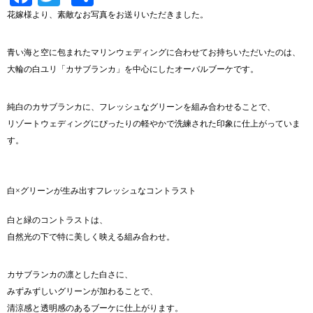
有
花嫁様より、素敵なお写真をお送りいただきました。
青い海と空に包まれたマリンウェディングに合わせてお持ちいただいたのは、
大輪の白ユリ「カサブランカ」を中心にしたオーバルブーケです。
純白のカサブランカに、フレッシュなグリーンを組み合わせることで、
リゾートウェディングにぴったりの軽やかで洗練された印象に仕上がっていま
す。
白×グリーンが生み出すフレッシュなコントラスト
白と緑のコントラストは、
自然光の下で特に美しく映える組み合わせ。
カサブランカの凛とした白さに、
みずみずしいグリーンが加わることで、
清涼感と透明感のあるブーケに仕上がります。