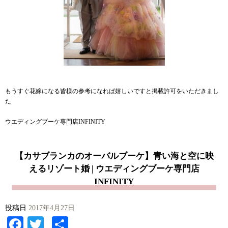
もうすぐ花嫁になる皆様の参考になれば嬉しいですと掲載許可をいただきまし
た
ウエディングブーケ専門店INFINITY
【カサブランカのオーバルブーケ】青い海と空に映
えるリゾート婚 | ウエディングブーケ専門店
INFINITY
投稿日
2017年4月27日
Facebook
Twitter
共