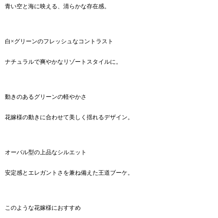
青い空と海に映える、清らかな存在感。
白×グリーンのフレッシュなコントラスト
ナチュラルで爽やかなリゾートスタイルに。
動きのあるグリーンの軽やかさ
花嫁様の動きに合わせて美しく揺れるデザイン。
オーバル型の上品なシルエット
安定感とエレガントさを兼ね備えた王道ブーケ。
このような花嫁様におすすめ