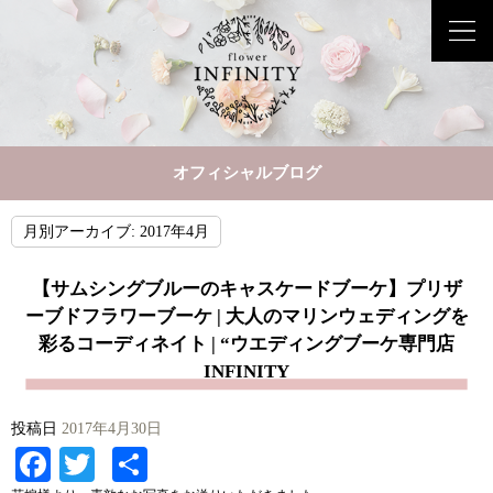
オフィシャルブログ
月別アーカイブ:
2017年4月
【サムシングブルーのキャスケードブーケ】プリザ
ーブドフラワーブーケ | 大人のマリンウェディングを
彩るコーディネイト | “ウエディングブーケ専門店
INFINITY
投稿日
2017年4月30日
Facebook
Twitter
共