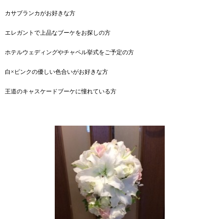
カサブランカがお好きな方
エレガントで上品なブーケをお探しの方
ホテルウェディングやチャペル挙式をご予定の方
白×ピンクの優しい色合いがお好きな方
王道のキャスケードブーケに憧れている方