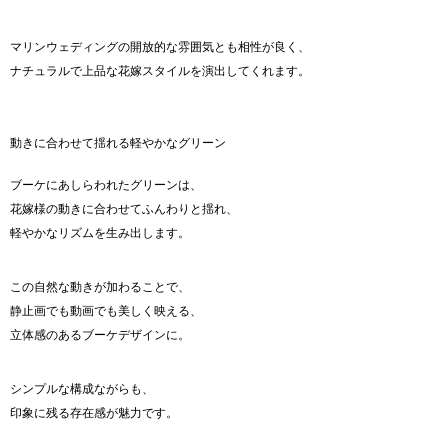
マリンウェディングの開放的な雰囲気とも相性が良く、
ナチュラルで上品な花嫁スタイルを演出してくれます。
動きに合わせて揺れる軽やかなグリーン
ブーケにあしらわれたグリーンは、
花嫁様の動きに合わせてふんわりと揺れ、
軽やかなリズムを生み出します。
この自然な動きが加わることで、
静止画でも動画でも美しく映える、
立体感のあるブーケデザインに。
シンプルな構成ながらも、
印象に残る存在感が魅力です。