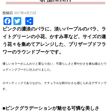
専門店INFINITY
投稿日
2017年4月25日
Facebook
Twitter
共
有
ピンクの濃淡のバラに、淡いパープルのバラ、ラ
イトグリーンの小花、かすみ草など、サイズの違
う花々を集めてアレンジした、プリザーブドフラ
ワーのラウンドブーケです。
優しいカラーがふんわりと重なり合い、可愛らしさと華やかさを兼ね備えたウ
ェディングブーケに仕上がりました。
ロマンティックでありながら、ナチュラルな軽やかさも感じられるデザインで
す。
■ピンクグラデーションが魅せる可憐な美しさ