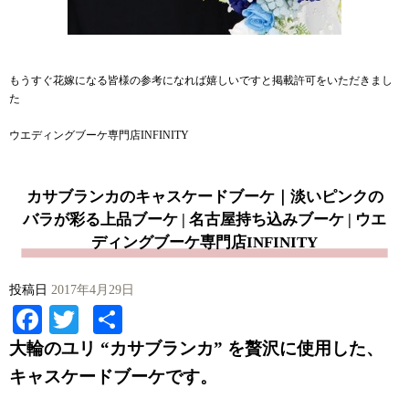
もうすぐ花嫁になる皆様の参考になれば嬉しいですと掲載許可をいただきまし
た
ウエディングブーケ専門店INFINITY
カサブランカのキャスケードブーケ｜淡いピンクの
バラが彩る上品ブーケ | 名古屋持ち込みブーケ | ウエ
ディングブーケ専門店INFINITY
投稿日
2017年4月29日
Facebook
Twitter
共
有
大輪のユリ “カサブランカ” を贅沢に使用した、
キャスケードブーケです。