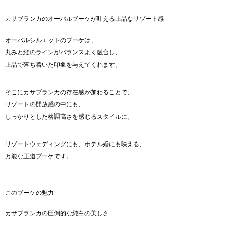
カサブランカのオーバルブーケが叶える上品なリゾート感
オーバルシルエットのブーケは、
丸みと縦のラインがバランスよく融合し、
上品で落ち着いた印象を与えてくれます。
そこにカサブランカの存在感が加わることで、
リゾートの開放感の中にも、
しっかりとした格調高さを感じるスタイルに。
リゾートウェディングにも、ホテル婚にも映える、
万能な王道ブーケです。
このブーケの魅力
カサブランカの圧倒的な純白の美しさ