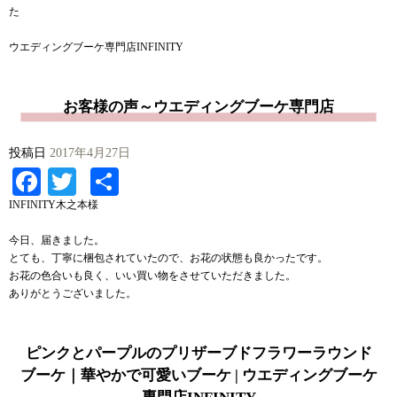
た
ウエディングブーケ専門店INFINITY
お客様の声～ウエディングブーケ専門店
投稿日
2017年4月27日
Facebook
Twitter
共
有
INFINITY木之本様
今日、届きました。
とても、丁寧に梱包されていたので、お花の状態も良かったです。
お花の色合いも良く、いい買い物をさせていただきました。
ありがとうございました。
ピンクとパープルのプリザーブドフラワーラウンド
ブーケ｜華やかで可愛いブーケ | ウエディングブーケ