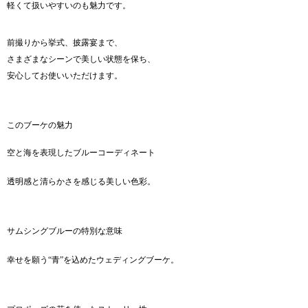
軽くて扱いやすいのも魅力です。
前撮りから挙式、披露宴まで、
さまざまなシーンで美しい状態を保ち、
安心してお使いいただけます。
このブーケの魅力
空と海を表現したブルーコーディネート
透明感と清らかさを感じる美しい色彩。
サムシングブルーの特別な意味
幸せを願う“青”を込めたウェディングブーケ。