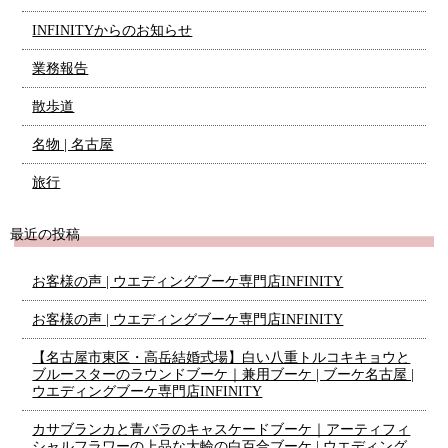
INFINITYからのお知らせ
業務報告
散歩道
名物 | 名古屋
旅行
最近の投稿
お客様の声 | ウエディングブーケ専門店INFINITY
お客様の声 | ウエディングブーケ専門店INFINITY
【名古屋市東区・高岳結婚式場】白い八重トルコキキョウと
ブルースターのラウンドブーケ｜兼用ブーケ | ブーケ名古屋 |
ウエディングブーケ専門店INFINITY
カサブランカと青バラのキャスケードブーケ｜アーティフィ
シャルフラワーの上品な大輪の白百合ブーケ | ウエディング