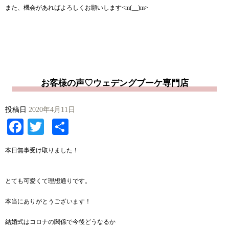
また、機会があればよろしくお願いします<m(__)m>
お客様の声♡ウェデングブーケ専門店
投稿日
2020年4月11日
Facebook
Twitter
共
有
本日無事受け取りました！
とても可愛くて理想通りです。
本当にありがとうございます！
結婚式はコロナの関係で今後どうなるか