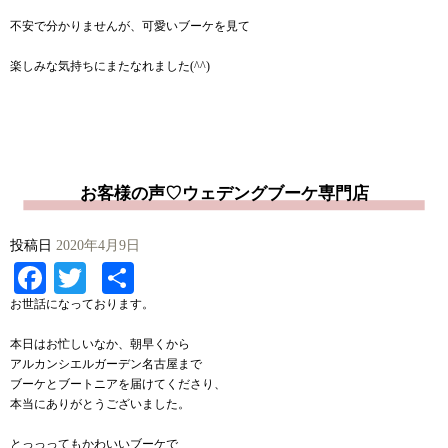
不安で分かりませんが、可愛いブーケを見て
楽しみな気持ちにまたなれました(^^)
お客様の声♡ウェデングブーケ専門店
投稿日
2020年4月9日
Facebook
Twitter
共
有
お世話になっております。
本日はお忙しいなか、朝早くから
アルカンシエルガーデン名古屋まで
ブーケとブートニアを届けてくださり、
本当にありがとうございました。
とっっってもかわいいブーケで