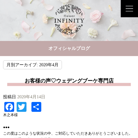
オフィシャルブログ
月別アーカイブ:
2020年4月
お客様の声♡ウェデングブーケ専門店
投稿日
2020年4月14日
Facebook
Twitter
共
有
木之本様
●●●
この度はこのような状況の中、ご対応していただきありがとうございました。