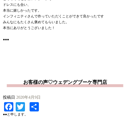
ドレスにも合い、
本当に嬉しかったです。
インフィニティさんで作っていただくことができて良かったです
みんなにもたくさん褒めてもらいました。
本当にありがとうございました！
●●●
お客様の声♡ウェデングブーケ専門店
投稿日
2020年4月9日
Facebook
Twitter
共
有
●●と申します。