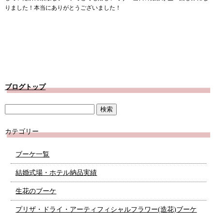
りました！本当にありがとうございました！
ブログトップ
カテゴリー
ブーケ一覧
結婚式場・ホテル納品実績
生花のブーケ
プリザ・ドライ・アーティフィシャルフラワー(造花)ブーケ