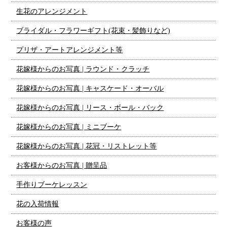
生花のアレンジメント
ブライダル・フラワーギフト(花束・髪飾りなど)
プリザ・アートアレンジメント等
花嫁様からのお写真 | ラウンド・クラッチ
花嫁様からのお写真 | キャスケード・オーバル
花嫁様からのお写真 | リース・ボール・バック
花嫁様からのお写真 | ミニブーケ
花嫁様からのお写真 | 花冠・リストレット等
お客様からのお写真 | 贈呈品
手作りブーケレッスン
花の入荷情報
お客様の声