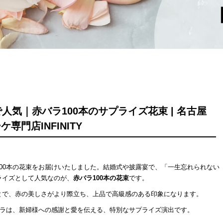
気｜赤バラ100本のサプライズ花束 | 名古屋
専門店INFINITY
00本の花束をお届けいたしました。結婚式や披露宴で、「一生忘れられない
ライズとして人気なのが、
赤バラ100本の花束
です。
とで、赤の美しさがより際立ち、上品で高級感のある印象になります。
バラは、新婦様への感謝と愛を伝える、特別なサプライズ演出です。