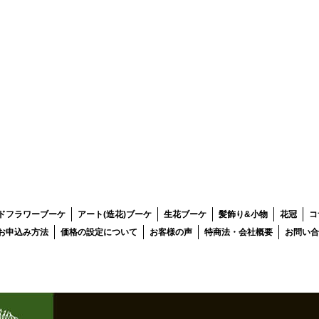
ドフラワーブーケ
アート(造花)ブーケ
生花ブーケ
髪飾り&小物
花冠
コ
お申込み方法
価格の設定について
お客様の声
特商法・会社概要
お問い合