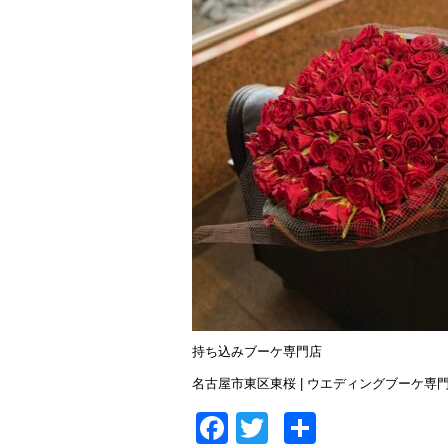
持ち込みブーケ専門店
名古屋市東区東桜 | ウエディングブーケ専門店I
Facebook
Twitter
共