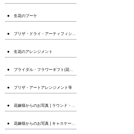
生花のブーケ
プリザ・ドライ・アーティフィシャルフラワー(造花)ブーケ
生花のアレンジメント
ブライダル・フラワーギフト(花束・髪飾りなど)
プリザ・アートアレンジメント等
花嫁様からのお写真 | ラウンド・クラッチ
花嫁様からのお写真 | キャスケード・オーバル