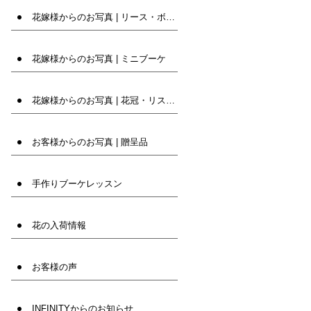
花嫁様からのお写真 | リース・ボール・バック
花嫁様からのお写真 | ミニブーケ
花嫁様からのお写真 | 花冠・リストレット等
お客様からのお写真 | 贈呈品
手作りブーケレッスン
花の入荷情報
お客様の声
INFINITYからのお知らせ