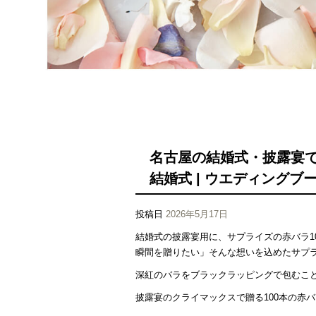
名古屋の結婚式・披露宴で人
結婚式 | ウエディングブーケ
投稿日
2026年5月17日
結婚式の披露宴用に、サプライズの赤バラ1
瞬間を贈りたい」そんな想いを込めたサプ
深紅のバラをブラックラッピングで包むこ
披露宴のクライマックスで贈る100本の赤