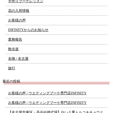
手作りブーケレッスン
花の入荷情報
お客様の声
INFINITYからのお知らせ
業務報告
散歩道
名物 | 名古屋
旅行
最近の投稿
お客様の声 | ウエディングブーケ専門店INFINITY
お客様の声 | ウエディングブーケ専門店INFINITY
【名古屋市東区・高岳結婚式場】白い八重トルコキキョウと