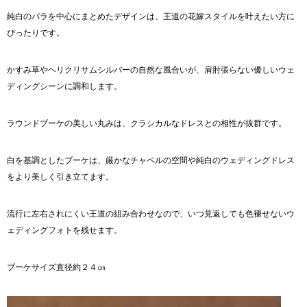
純白のバラを中心にまとめたデザインは、王道の花嫁スタイルを叶えたい方に
ぴったりです。
かすみ草やヘリクリサムシルバーの自然な風合いが、肩肘張らない優しいウェ
ディングシーンに調和します。
ラウンドブーケの美しい丸みは、クラシカルなドレスとの相性が抜群です。
白を基調としたブーケは、厳かなチャペルの空間や純白のウェディングドレス
をより美しく引き立てます。
流行に左右されにくい王道の組み合わせなので、いつ見返しても色褪せないウ
ェディングフォトを残せます。
ブーケサイズ直径約２４㎝