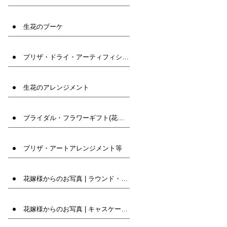
生花のブーケ
プリザ・ドライ・アーティフィシャルフラワー(造花)ブーケ
生花のアレンジメント
ブライダル・フラワーギフト(花束・髪飾りなど)
プリザ・アートアレンジメント等
花嫁様からのお写真 | ラウンド・クラッチ
花嫁様からのお写真 | キャスケード・オーバル