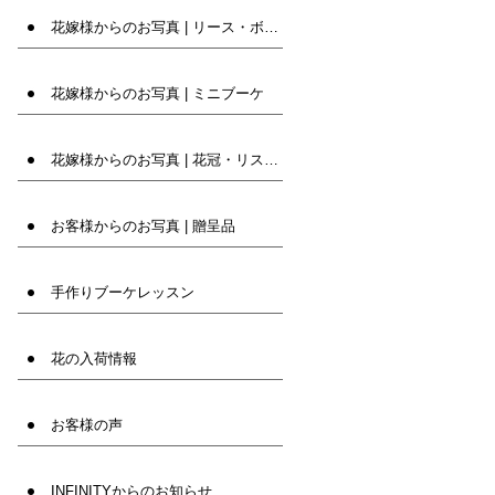
花嫁様からのお写真 | リース・ボール・バック
花嫁様からのお写真 | ミニブーケ
花嫁様からのお写真 | 花冠・リストレット等
お客様からのお写真 | 贈呈品
手作りブーケレッスン
花の入荷情報
お客様の声
INFINITYからのお知らせ