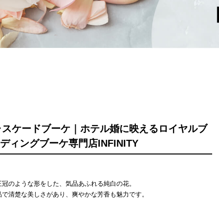
ャスケードブーケ｜ホテル婚に映えるロイヤルブ
ェディングブーケ専門店INFINITY
王冠のような形をした、気品あふれる純白の花。
品で清楚な美しさがあり、爽やかな芳香も魅力です。