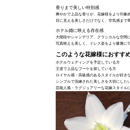
香りまで美しい特別感
爽やかで上品な香りが、花嫁様をより印象
目に見える美しさだけでなく、空気感まで
ホテル婚に映える存在感
大階段やシャンデリア、クラシカルな空間
写真映えも美しく、ドレス姿をより優雅に
このような花嫁様におすす
ホテルウェディングを予定している方
王道で上品なブーケを探している方
ロイヤル感・高級感のあるスタイルが好き
シンプルで洗練された美しさを大切にした
芸能人風・ラグジュアリーな花嫁スタイル