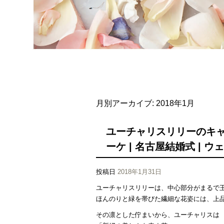
月別アーカイブ:
2018年1月
ユーチャリスリリーのキ
ーケ | 名古屋結婚式 | ウ
投稿日
2018年1月31日
ユーチャリスリリーは、中心部分がまるで
ほんのりと緑を帯びた繊細な花姿には、上
その凛とした佇まいから、ユーチャリスは