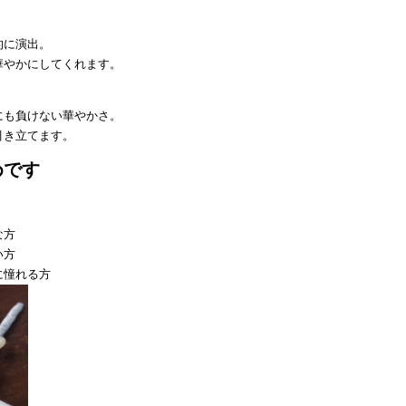
的に演出。
華やかにしてくれます。
にも負けない華やかさ。
引き立てます。
めです
な方
い方
に憧れる方