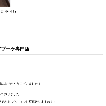
NFINITY
グブーケ専門店
誠にありがとうございました！
っておりました。
ができました。（少し写真送りますね！）