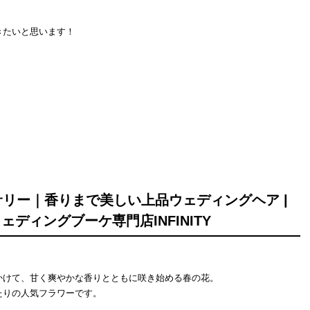
きたいと思います！
リー｜香りまで美しい上品ウェディングヘア |
ェディングブーケ専門店INFINITY
かけて、甘く爽やかな香りとともに咲き始める春の花。
たりの人気フラワーです。