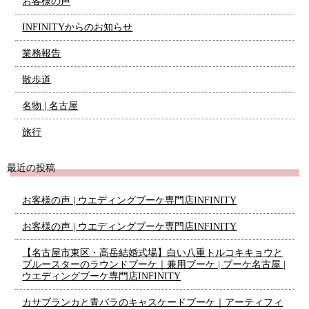
お客様の声
INFINITYからのお知らせ
業務報告
散歩道
名物 | 名古屋
旅行
最近の投稿
お客様の声 | ウエディングブーケ専門店INFINITY
お客様の声 | ウエディングブーケ専門店INFINITY
【名古屋市東区・高岳結婚式場】白い八重トルコキキョウと
ブルースターのラウンドブーケ｜兼用ブーケ | ブーケ名古屋 |
ウエディングブーケ専門店INFINITY
カサブランカと青バラのキャスケードブーケ｜アーティフィ