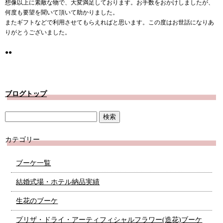
想像以上に素敵な物で、大変満足しております。お手数をおかけしましたが、
何度も要望を聞いて頂いて助かりました。
またギフトなどで利用させてもらえればと思います。この度はお世話になりあ
りがとうございました。
●●
ブログトップ
カテゴリー
ブーケ一覧
結婚式場・ホテル納品実績
生花のブーケ
プリザ・ドライ・アーティフィシャルフラワー(造花)ブーケ