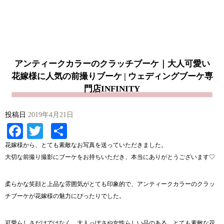
アンティークカラーのクラッチブーケ｜大人可愛い
花嫁様に人気の前撮りブーケ | ウェディングブーケ専
門店INFINITY
投稿日
2019年4月21日
Facebook
Twitter
共
有
花嫁様から、とても素敵なお写真を送っていただきました。
大切な前撮り撮影にブーケをお持ちいただき、本当にありがとうございます♡
柔らかな笑顔と上品な雰囲気がとても印象的で、アンティークカラーのクラッ
チブーケが花嫁様の魅力にぴったりでした。
可愛らしさだけではなく、大人っぽさや女性らしい品のある、とても素敵な花