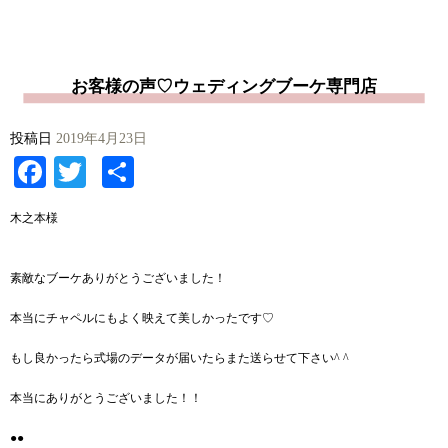
お客様の声♡ウェディングブーケ専門店
投稿日
2019年4月23日
Facebook
Twitter
共
有
木之本様
素敵なブーケありがとうございました！
本当にチャペルにもよく映えて美しかったです♡
もし良かったら式場のデータが届いたらまた送らせて下さい^ ^
本当にありがとうございました！！
●●