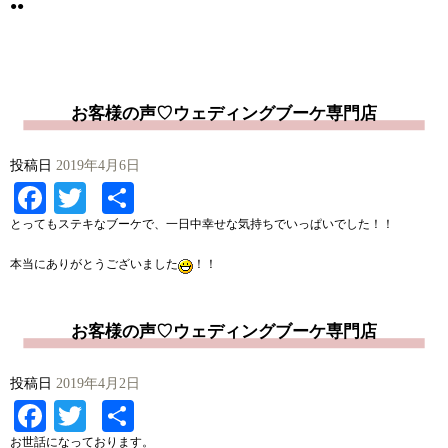
●●
お客様の声♡ウェディングブーケ専門店
投稿日
2019年4月6日
Facebook
Twitter
共
有
とってもステキなブーケで、一日中幸せな気持ちでいっぱいでした！！
本当にありがとうございました
！！
お客様の声♡ウェディングブーケ専門店
投稿日
2019年4月2日
Facebook
Twitter
共
お世話になっております。