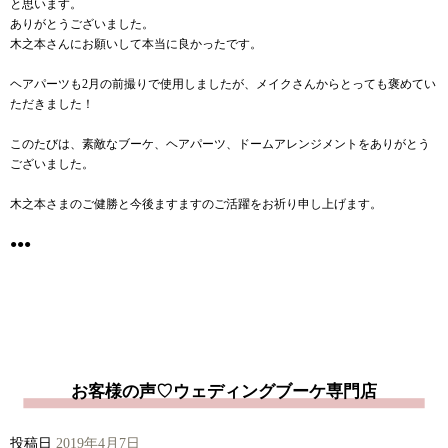
と思います。
ありがとうございました。
木之本さんにお願いして本当に良かったです。
ヘアパーツも2月の前撮りで使用しましたが、メイクさんからとっても褒めてい
ただきました！
このたびは、素敵なブーケ、ヘアパーツ、ドームアレンジメントをありがとう
ございました。
木之本さまのご健勝と今後ますますのご活躍をお祈り申し上げます。
●●●
お客様の声♡ウェディングブーケ専門店
投稿日
2019年4月7日