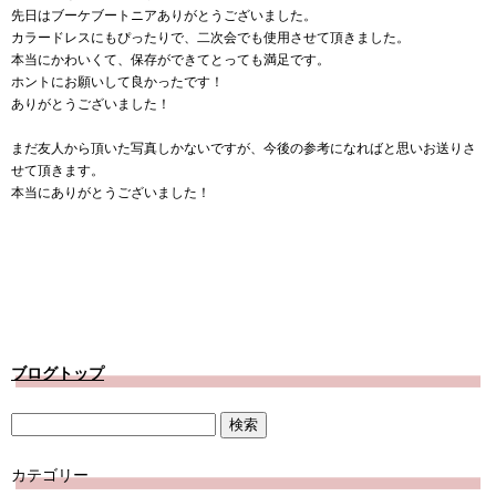
有
先日はブーケブートニアありがとうございました。
カラードレスにもぴったりで、二次会でも使用させて頂きました。
本当にかわいくて、保存ができてとっても満足です。
ホントにお願いして良かったです！
ありがとうございました！
まだ友人から頂いた写真しかないですが、今後の参考になればと思いお送りさ
せて頂きます。
本当にありがとうございました！
ブログトップ
カテゴリー