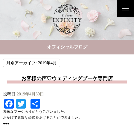
オフィシャルブログ
月別アーカイブ:
2019年4月
お客様の声♡ウェディングブーケ専門店
投稿日
2019年4月30日
Facebook
Twitter
共
有
素敵なブーケありがとうございました。
おかげで素敵な挙式をあげることができました。
●●●