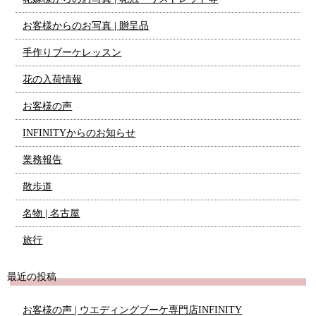
お客様からのお写真 | 贈呈品
手作りブーケレッスン
花の入荷情報
お客様の声
INFINITYからのお知らせ
業務報告
散歩道
名物 | 名古屋
旅行
最近の投稿
お客様の声 | ウエディングブーケ専門店INFINITY