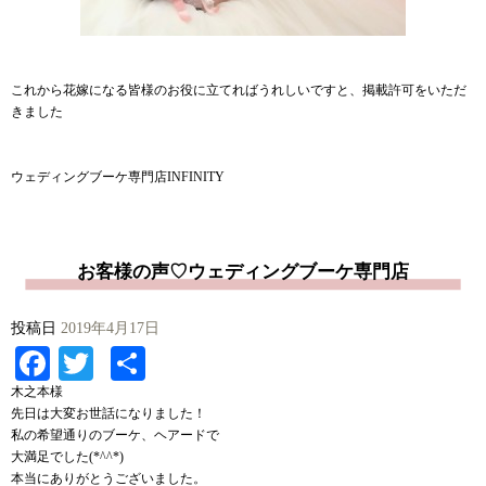
これから花嫁になる皆様のお役に立てればうれしいですと、掲載許可をいただ
きました
ウェディングブーケ専門店INFINITY
お客様の声♡ウェディングブーケ専門店
投稿日
2019年4月17日
Facebook
Twitter
共
有
木之本様
先日は大変お世話になりました！
私の希望通りのブーケ、ヘアードで
大満足でした(*^^*)
本当にありがとうございました。