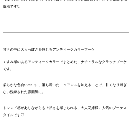
嫁様です♡
甘さの中に大人っぽさを感じるアンティークカラーブーケ
くすみ感のあるアンティークカラーでまとめた、ナチュラルなクラッチブーケ
です。
柔らかな色合いの中に、落ち着いたニュアンスを加えることで、甘くなり過ぎ
ない洗練された雰囲気に。
トレンド感がありながらも上品さを感じられる、大人花嫁様に人気のブーケス
タイルです♡