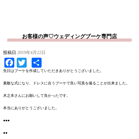
お客様の声♡ウェディングブーケ専門店
投稿日
2019年4月22日
Facebook
Twitter
共
有
先日はブーケを作成していただきありがとうございました。
素敵な式になり、ドレスに合うブーケで良い写真を撮ることが出来ました。
木之本さんにお願いして良かったです。
本当にありがとうございました。
●●●
●●