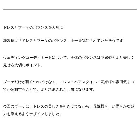
ドレスとブーケのバランスを大切に
花嫁様は「ドレスとブーケのバランス」を一番気にされていたそうです。
ウェディングコーディネートにおいて、全体のバランスは花嫁姿をより美しく
見せる大切なポイント。
ブーケだけが目立つのではなく、ドレス・ヘアスタイル・花嫁様の雰囲気すべ
てが調和することで、より洗練された印象になります。
今回のブーケは、ドレスの美しさを引き立てながら、花嫁様らしい柔らかな魅
力を添えるようデザインしました。