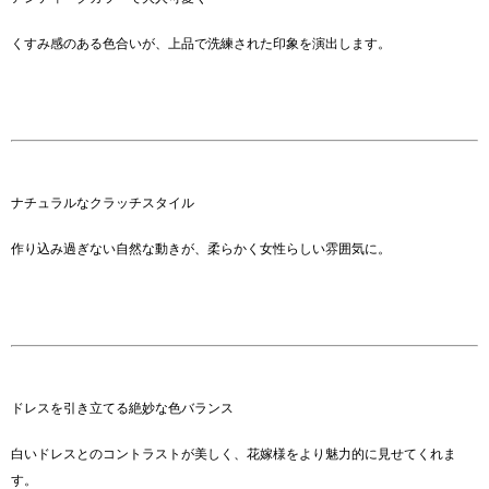
くすみ感のある色合いが、上品で洗練された印象を演出します。
ナチュラルなクラッチスタイル
作り込み過ぎない自然な動きが、柔らかく女性らしい雰囲気に。
ドレスを引き立てる絶妙な色バランス
白いドレスとのコントラストが美しく、花嫁様をより魅力的に見せてくれま
す。