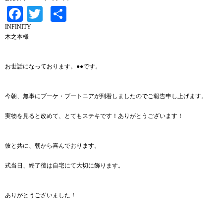
Facebook
Twitter
共
有
INFINITY
木之本様
お世話になっております。●●です。
今朝、無事にブーケ・ブートニアが到着しましたのでご報告申し上げます。
実物を見ると改めて、とてもステキです！ありがとうございます！
彼と共に、朝から喜んでおります。
式当日、終了後は自宅にて大切に飾ります。
ありがとうございました！