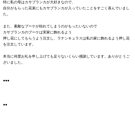
特に私の母はカサブランカが大好きなので、
自分がもらった花束にもカサブランカが入っていたことをすごく喜んでいまし
た。
また、素敵なブーケが枯れてしまうのがもったいないので
カサブランカのブーケは実家に飾れるよう
押し花にしてもらうよう注文し、ラナンキュラスは私の家に飾れるよう押し花
を注文しています。
本当に何度お礼を申し上げても足りないくらい感謝しています。ありがとうご
ざいました。
●●●
●●