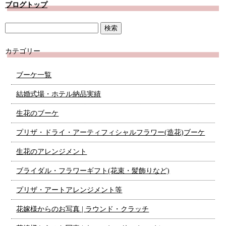
ブログトップ
カテゴリー
ブーケ一覧
結婚式場・ホテル納品実績
生花のブーケ
プリザ・ドライ・アーティフィシャルフラワー(造花)ブーケ
生花のアレンジメント
ブライダル・フラワーギフト(花束・髪飾りなど)
プリザ・アートアレンジメント等
花嫁様からのお写真 | ラウンド・クラッチ