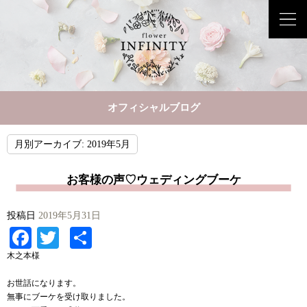
オフィシャルブログ
月別アーカイブ:
2019年5月
お客様の声♡ウェディングブーケ
投稿日
2019年5月31日
Facebook
Twitter
共
有
木之本様
お世話になります。
無事にブーケを受け取りました。