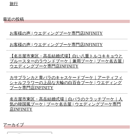
旅行
最近の投稿
お客様の声 | ウエディングブーケ専門店INFINITY
お客様の声 | ウエディングブーケ専門店INFINITY
【名古屋市東区・高岳結婚式場】白い八重トルコキキョウと
ブルースターのラウンドブーケ｜兼用ブーケ | ブーケ名古屋 |
ウエディングブーケ専門店INFINITY
カサブランカと青バラのキャスケードブーケ｜アーティフィ
シャルフラワーの上品な大輪の白百合ブーケ | ウエディング
ブーケ専門店INFINITY
名古屋市東区・高岳結婚式場｜白バラのクラッチブーケ｜人
気の韓国風ブーケ | ブーケ名古屋 | ウエディングブーケ専門
店INFINITY
アーカイブ