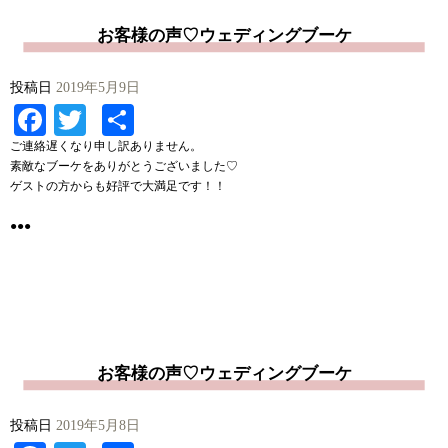
お客様の声♡ウェディングブーケ
投稿日
2019年5月9日
Facebook
Twitter
共
有
ご連絡遅くなり申し訳ありません。
素敵なブーケをありがとうございました♡
ゲストの方からも好評で大満足です！！
●●●
お客様の声♡ウェディングブーケ
投稿日
2019年5月8日