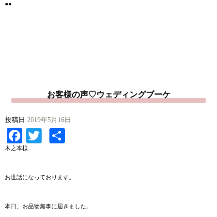
●●
お客様の声♡ウェディングブーケ
投稿日
2019年5月16日
Facebook
Twitter
共
有
木之本様
お世話になっております。
本日、お品物無事に届きました。