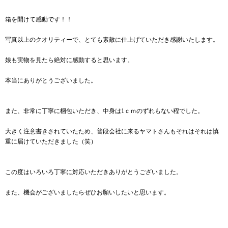
箱を開けて感動です！！
写真以上のクオリティーで、とても素敵に仕上げていただき感謝いたします。
娘も実物を見たら絶対に感動すると思います。
本当にありがとうございました。
また、非常に丁寧に梱包いただき、中身は1ｃｍのずれもない程でした。
大きく注意書きされていたため、普段会社に来るヤマトさんもそれはそれは慎
重に届けていただきました（笑）
この度はいろいろ丁寧に対応いただきありがとうございました。
また、機会がございましたらぜひお願いしたいと思います。