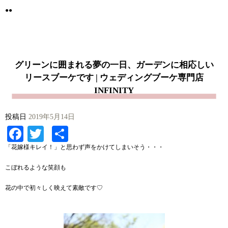
●●
グリーンに囲まれる夢の一日、ガーデンに相応しい
リースブーケです | ウェディングブーケ専門店
INFINITY
投稿日
2019年5月14日
Facebook
Twitter
共
有
「花嫁様キレイ！」と思わず声をかけてしまいそう・・・
こぼれるような笑顔も
花の中で初々しく映えて素敵です♡