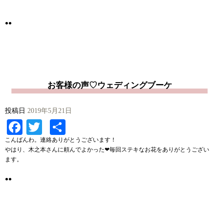
●●
お客様の声♡ウェディングブーケ
投稿日
2019年5月21日
Facebook
Twitter
共
有
こんばんわ。連絡ありがとうございます！
やはり、木之本さんに頼んでよかった❤︎毎回ステキなお花をありがとうござい
ます。
●●