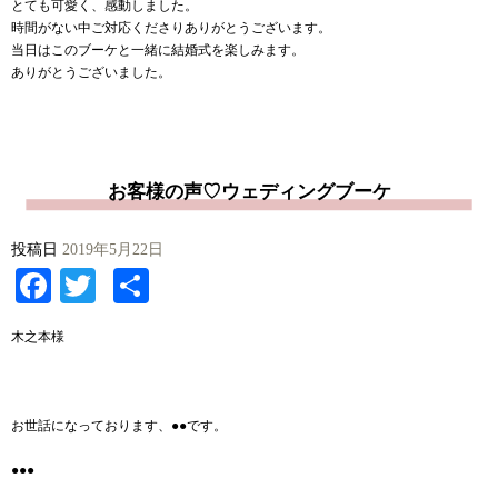
とても可愛く、感動しました。
時間がない中ご対応くださりありがとうございます。
当日はこのブーケと一緒に結婚式を楽しみます。
ありがとうございました。
お客様の声♡ウェディングブーケ
投稿日
2019年5月22日
Facebook
Twitter
共
有
木之本様
お世話になっております、●●です。
●●●