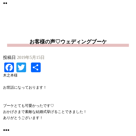
●●
お客様の声♡ウェディングブーケ
投稿日
2019年5月15日
Facebook
Twitter
共
有
木之本様
お世話になっております！
ブーケとても可愛かったです♡︎
おかげさまで素敵な結婚式挙げることできました！
ありがとうございます！
●●●