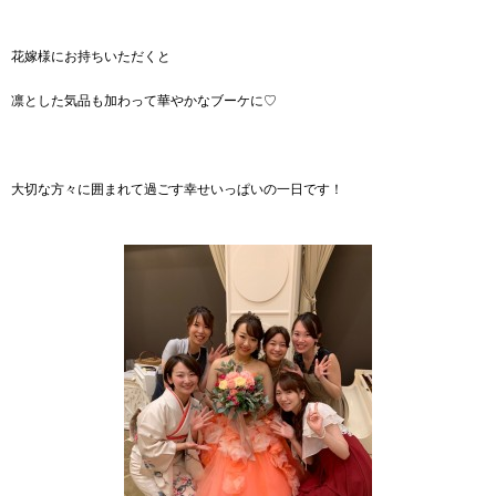
花嫁様にお持ちいただくと
凛とした気品も加わって華やかなブーケに♡
大切な方々に囲まれて過ごす幸せいっぱいの一日です！