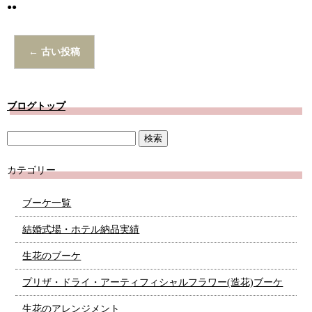
●●
←
古い投稿
ブログトップ
カテゴリー
ブーケ一覧
結婚式場・ホテル納品実績
生花のブーケ
プリザ・ドライ・アーティフィシャルフラワー(造花)ブーケ
生花のアレンジメント