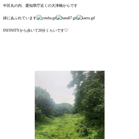
中区丸の内、愛知県庁近くの大津橋からです
緑にあふれています
INFINITYから歩いて20分くらいです♡