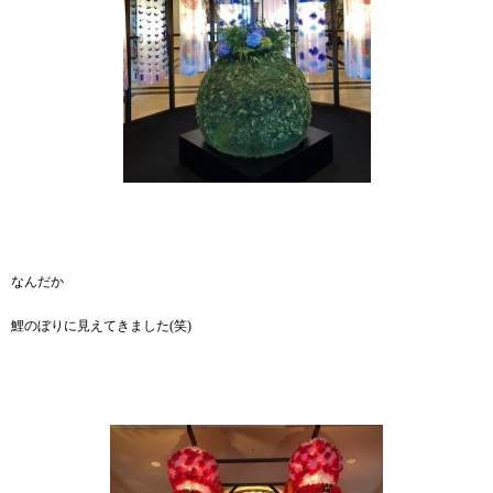
なんだか
鯉のぼりに見えてきました(笑)