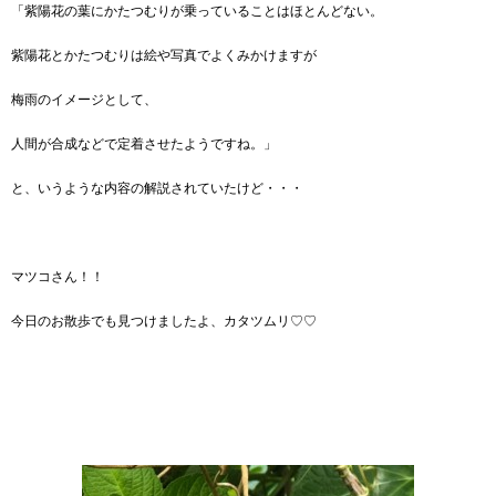
「紫陽花の葉にかたつむりが乗っていることはほとんどない。
紫陽花とかたつむりは絵や写真でよくみかけますが
梅雨のイメージとして、
人間が合成などで定着させたようですね。」
と、いうような内容の解説されていたけど・・・
マツコさん！！
今日のお散歩でも見つけましたよ、カタツムリ♡♡