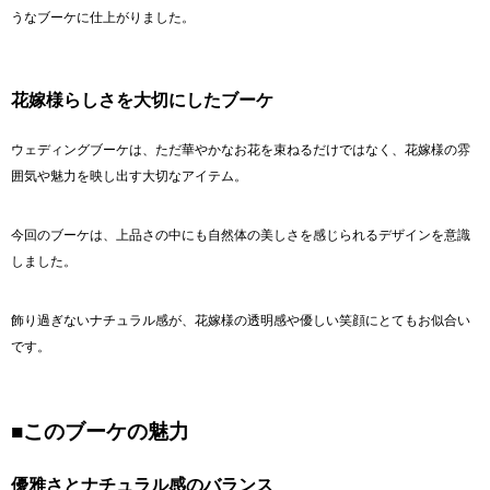
うなブーケに仕上がりました。
花嫁様らしさを大切にしたブーケ
ウェディングブーケは、ただ華やかなお花を束ねるだけではなく、花嫁様の雰
囲気や魅力を映し出す大切なアイテム。
今回のブーケは、上品さの中にも自然体の美しさを感じられるデザインを意識
しました。
飾り過ぎないナチュラル感が、花嫁様の透明感や優しい笑顔にとてもお似合い
です。
■このブーケの魅力
優雅さとナチュラル感のバランス