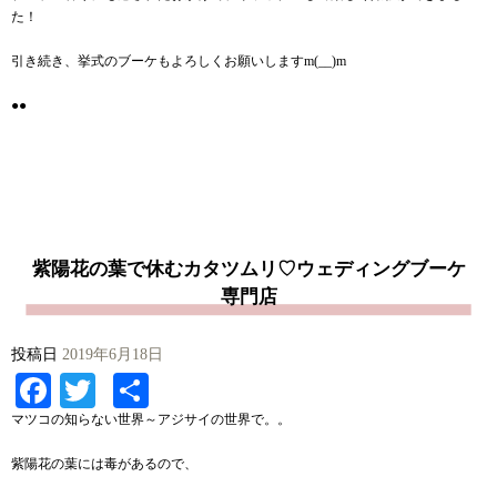
た！
引き続き、挙式のブーケもよろしくお願いしますm(__)m
●●
紫陽花の葉で休むカタツムリ♡ウェディングブーケ
専門店
投稿日
2019年6月18日
Facebook
Twitter
共
有
マツコの知らない世界～アジサイの世界で。。
紫陽花の葉には毒があるので、