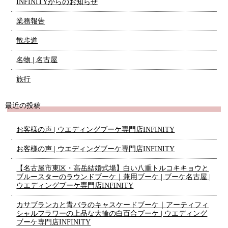
INFINITYからのお知らせ
業務報告
散歩道
名物 | 名古屋
旅行
最近の投稿
お客様の声 | ウエディングブーケ専門店INFINITY
お客様の声 | ウエディングブーケ専門店INFINITY
【名古屋市東区・高岳結婚式場】白い八重トルコキキョウと
ブルースターのラウンドブーケ｜兼用ブーケ | ブーケ名古屋 |
ウエディングブーケ専門店INFINITY
カサブランカと青バラのキャスケードブーケ｜アーティフィ
シャルフラワーの上品な大輪の白百合ブーケ | ウエディング
ブーケ専門店INFINITY