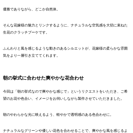
優雅でありながら、どこか自然体。
そんな花嫁様の魅力とリンクするように、ナチュラルな空気感を大切に束ねた
生花のクラッチブーケです。
ふんわりと風を感じるような動きのあるシルエットが、花嫁様の柔らかな雰囲
気をより一層引き立ててくれます。
朝の挙式に合わせた爽やかな花合わせ
今回は「朝の挙式なので爽やかな感じで」というリクエストをいただき、ご希
望のお花や色合い、イメージをお伺いしながら製作させていただきました。
朝のやわらかな光に映えるよう、軽やかで透明感のある色合わせに。
ナチュラルなグリーンや優しい花色を合わせることで、爽やかな風を感じるよ