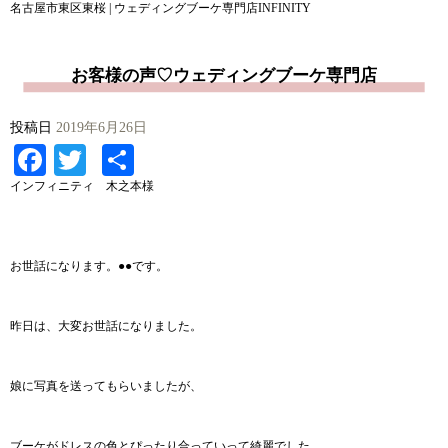
名古屋市東区東桜 | ウェディングブーケ専門店INFINITY
お客様の声♡ウェディングブーケ専門店
投稿日
2019年6月26日
Facebook
Twitter
共
有
インフィニティ 木之本様
お世話になります。●●です。
昨日は、大変お世話になりました。
娘に写真を送ってもらいましたが、
ブーケがドレスの色とぴったり合っていって綺麗でした。