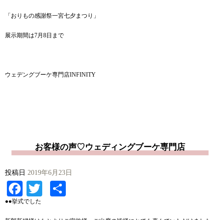
「おりもの感謝祭一宮七夕まつり」
展示期間は7月8日まで
ウェデングブーケ専門店INFINITY
お客様の声♡ウェディングブーケ専門店
投稿日
2019年6月23日
Facebook
Twitter
共
有
●●挙式でした