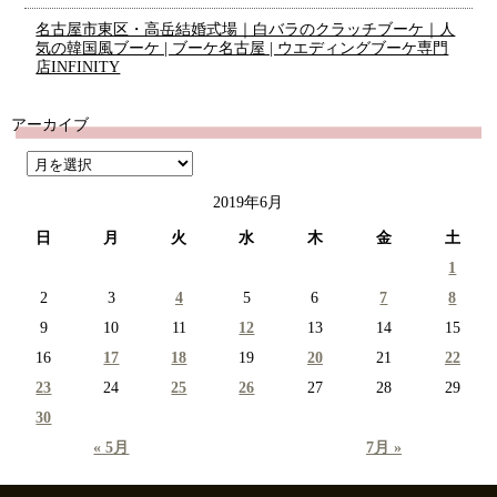
名古屋市東区・高岳結婚式場｜白バラのクラッチブーケ｜人
気の韓国風ブーケ | ブーケ名古屋 | ウエディングブーケ専門
店INFINITY
アーカイブ
2019年6月
日
月
火
水
木
金
土
1
2
3
4
5
6
7
8
9
10
11
12
13
14
15
16
17
18
19
20
21
22
23
24
25
26
27
28
29
30
« 5月
7月 »