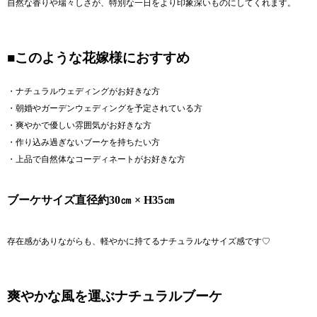
自然な香りや瑞々しさが、特別な一日をより印象深いものにしてくれます。
■このような花嫁様におすすめ
・ナチュラルウェディングがお好きな方
・朝婚やガーデンウェディングを予定されている方
・爽やかで優しい雰囲気がお好きな方
・作り込み過ぎないブーケを持ちたい方
・上品で自然体なコーディネートがお好きな方
ブーケサイズ直径約30㎝ × H35㎝
存在感がありながらも、軽やかに持てるナチュラルなサイズ感です♡
爽やかな風を運ぶナチュラルブーケ