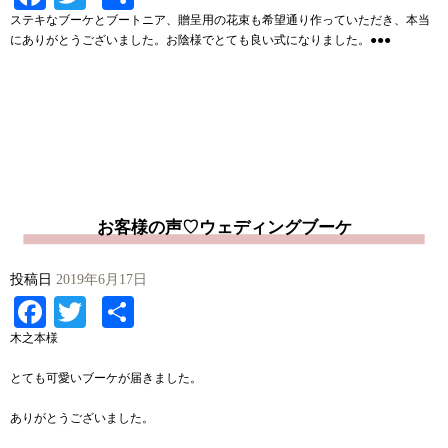
有
ステキなブーケとブートニア、贈呈用の花束も希望通り作っていただき、本当
にありがとうございました。お陰様でとても良い式になりました。●●●
お客様の声♡ウェディングブーケ
投稿日
2019年6月17日
Facebook
Twitter
共
有
木之本様
とても可愛いブーケが届きました。
ありがとうございました。