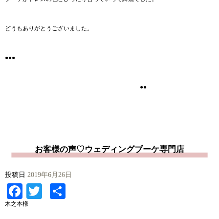
どうもありがとうございました。
●●●
●●
お客様の声♡ウェディングブーケ専門店
投稿日
2019年6月26日
Facebook
Twitter
共
有
木之本様