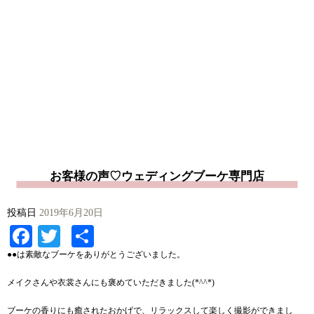
お客様の声♡ウェディングブーケ専門店
投稿日
2019年6月20日
Facebook
Twitter
共
有
●●は素敵なブーケをありがとうございました。
メイクさんや衣裳さんにも褒めていただきました(*^^*)
ブーケの香りにも癒されたおかげで、リラックスして楽しく撮影ができまし