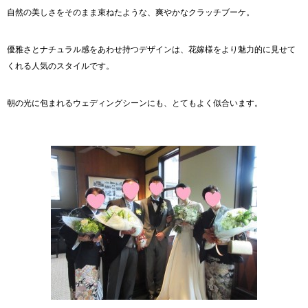
自然の美しさをそのまま束ねたような、爽やかなクラッチブーケ。
優雅さとナチュラル感をあわせ持つデザインは、花嫁様をより魅力的に見せて
くれる人気のスタイルです。
朝の光に包まれるウェディングシーンにも、とてもよく似合います。