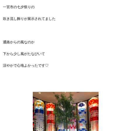
一宮市の七夕祭りの
吹き流し飾りが展示されてました
通路からの風なのか
下から少し風がたなびいて
涼やかで心地よかったです♡