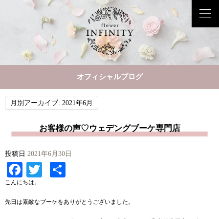
オフィシャルブログ
月別アーカイブ:
2021年6月
お客様の声♡ウェデングブーケ専門店
投稿日
2021年6月30日
Facebook
Twitter
共
有
こんにちは。
先日は素敵なブーケをありがとうございました。