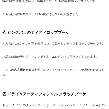
輪の形は“永遠”を意味し、結婚式にぴったりの縁起の良いデザインです。
こちらは
名古屋観光ホテル
様へ納品させていただきました。
④ ピンクバラのティアドロップブーケ
やわらかなピンクのバラを使用した、女性らしいティアドロップブーケです。
上品な曲線が美しく、ドレス姿をよりエレガントに引き立ててくれます。
こちらは
名古屋市市政資料館
でのフォトウェディングにてご使用いただきまし
た。
⑤ ドライ＆アーティフィシャル クラッチブーケ
ドライフラワーのクラッチブーケと、アーティフィシャルフラワー（造花）の