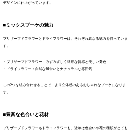
デザインに仕上がっています。
■ミックスブーケの魅力
プリザーブドフラワーとドライフラワーは、それぞれ異なる魅力を持っていま
す。
・プリザーブドフラワー：みずみずしく繊細な質感と美しい発色
・ドライフラワー：自然な風合いとナチュラルな雰囲気
この2つを組み合わせることで、より立体感のあるおしゃれなブーケになりま
す。
■豊富な色合いと花材
プリザーブドフラワーもドライフラワーも、近年は色合いや花の種類がとても