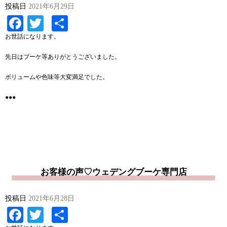
投稿日
2021年6月29日
Facebook
Twitter
共
有
お世話になります。
先日はブーケ等ありがとうございました。
ボリュームや色味等大変満足でした。
●●●
お客様の声♡ウェデングブーケ専門店
投稿日
2021年6月28日
Facebook
Twitter
共