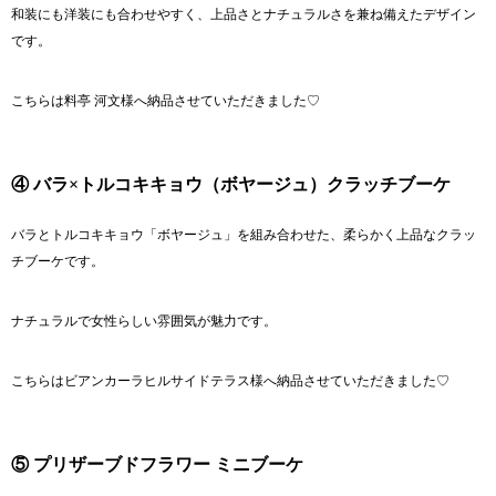
和装にも洋装にも合わせやすく、上品さとナチュラルさを兼ね備えたデザイン
です。
こちらは
料亭 河文
様へ納品させていただきました♡
④ バラ×トルコキキョウ（ボヤージュ）クラッチブーケ
バラとトルコキキョウ「ボヤージュ」を組み合わせた、柔らかく上品なクラッ
チブーケです。
ナチュラルで女性らしい雰囲気が魅力です。
こちらは
ビアンカーラヒルサイドテラス
様へ納品させていただきました♡
⑤ プリザーブドフラワー ミニブーケ