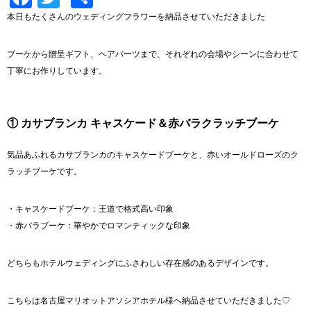
有
本日もたくさんのウェディングフラワーを納品させていただきました
ブーケから贈呈ギフト、ヘアパーツまで、それぞれの会場やシーンに合わせて
丁寧にお作りしています。
① カサブランカ キャスケード＆赤バラクラッチブーケ
気品あふれるカサブランカのキャスケードブーケと、赤いオールドローズのク
ラッチブーケです。
・キャスケードブーケ：王道で格式高い印象
・赤バラブーケ：華やかでロマンティックな印象
どちらもホテルウェディングにふさわしい存在感のあるデザインです。
こちらは
名古屋マリオットアソシアホテル
様へ納品させていただきました♡