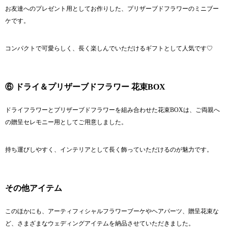
お友達へのプレゼント用としてお作りした、プリザーブドフラワーのミニブー
ケです。
コンパクトで可愛らしく、長く楽しんでいただけるギフトとして人気です♡
⑥ ドライ＆プリザーブドフラワー 花束BOX
ドライフラワーとプリザーブドフラワーを組み合わせた花束BOXは、ご両親へ
の贈呈セレモニー用としてご用意しました。
持ち運びしやすく、インテリアとして長く飾っていただけるのが魅力です。
その他アイテム
このほかにも、アーティフィシャルフラワーブーケやヘアパーツ、贈呈花束な
ど、さまざまなウェディングアイテムを納品させていただきました。