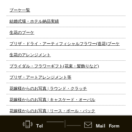
ブーケ一覧
結婚式場・ホテル納品実績
生花のブーケ
プリザ・ドライ・アーティフィシャルフラワー(造花)ブーケ
生花のアレンジメント
ブライダル・フラワーギフト(花束・髪飾りなど)
プリザ・アートアレンジメント等
花嫁様からのお写真 | ラウンド・クラッチ
花嫁様からのお写真 | キャスケード・オーバル
花嫁様からのお写真 | リース・ボール・バック
花嫁様からのお写真 | ミニブーケ