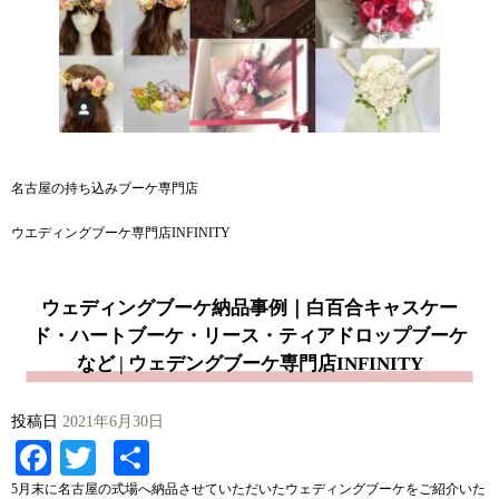
名古屋の持ち込みブーケ専門店
ウエディングブーケ専門店INFINITY
ウェディングブーケ納品事例｜白百合キャスケー
ド・ハートブーケ・リース・ティアドロップブーケ
など | ウェデングブーケ専門店INFINITY
投稿日
2021年6月30日
Facebook
Twitter
共
有
5月末に名古屋の式場へ納品させていただいたウェディングブーケをご紹介いた