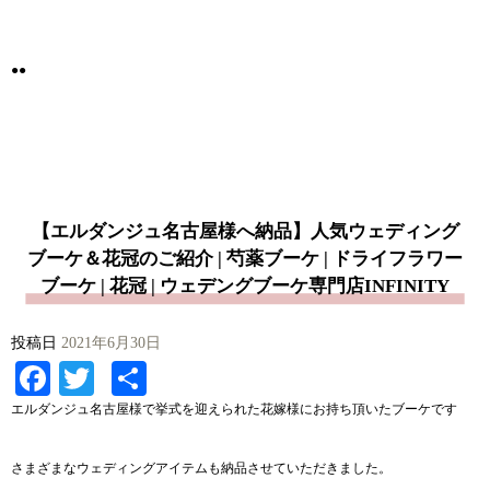
●●
【エルダンジュ名古屋様へ納品】人気ウェディング
ブーケ＆花冠のご紹介 | 芍薬ブーケ | ドライフラワー
ブーケ | 花冠 | ウェデングブーケ専門店INFINITY
投稿日
2021年6月30日
Facebook
Twitter
共
有
エルダンジュ名古屋
様で挙式を迎えられた花嫁様にお持ち頂いたブーケです
さまざまなウェディングアイテムも納品させていただきました。