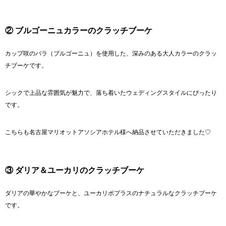
② ブルゴーニュカラーのクラッチブーケ
カップ咲のバラ（ブルゴーニュ）を使用した、深みのある大人カラーのクラッ
チブーケです。
シックで上品な雰囲気が魅力で、落ち着いたウェディングスタイルにぴったり
です。
こちらも
名古屋マリオットアソシアホテル
様へ納品させていただきました♡
③ ダリア＆ユーカリのクラッチブーケ
ダリアの華やかなブーケと、ユーカリポプラスのナチュラルなクラッチブーケ
です。