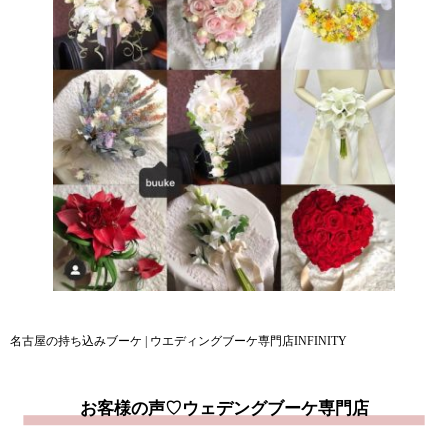
名古屋の持ち込みブーケ | ウエディングブーケ専門店INFINITY
お客様の声♡ウェデングブーケ専門店