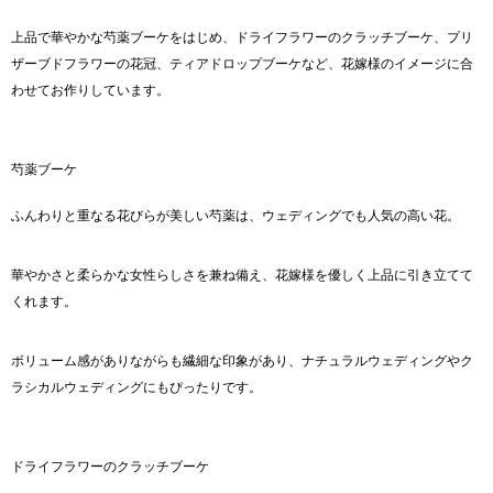
上品で華やかな芍薬ブーケをはじめ、ドライフラワーのクラッチブーケ、プリ
ザーブドフラワーの花冠、ティアドロップブーケなど、花嫁様のイメージに合
わせてお作りしています。
芍薬ブーケ
ふんわりと重なる花びらが美しい芍薬は、ウェディングでも人気の高い花。
華やかさと柔らかな女性らしさを兼ね備え、花嫁様を優しく上品に引き立てて
くれます。
ボリューム感がありながらも繊細な印象があり、ナチュラルウェディングやク
ラシカルウェディングにもぴったりです。
ドライフラワーのクラッチブーケ