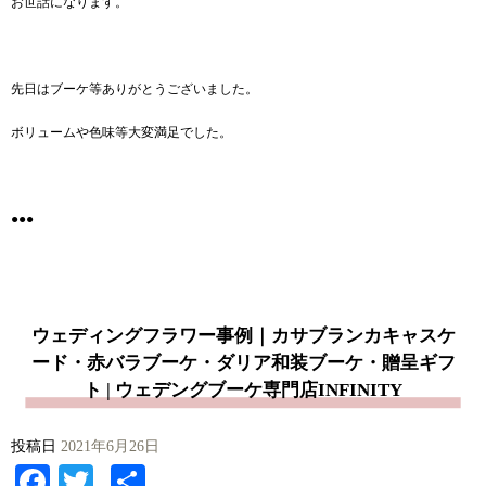
有
お世話になります。
先日はブーケ等ありがとうございました。
ボリュームや色味等大変満足でした。
●●●
ウェディングフラワー事例｜カサブランカキャスケ
ード・赤バラブーケ・ダリア和装ブーケ・贈呈ギフ
ト | ウェデングブーケ専門店INFINITY
投稿日
2021年6月26日
Facebook
Twitter
共