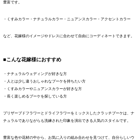
豊富です。
・くすみカラー・ナチュラルカラー・ニュアンスカラー・アクセントカラー
など、花嫁様のイメージやドレスに合わせて自由にコーディネートできます。
■こんな花嫁様におすすめ
・ナチュラルウェディングが好きな方
・人とは少し違うおしゃれなブーケを持ちたい方
・くすみカラーやニュアンスカラーが好きな方
・長く楽しめるブーケを探している方
プリザーブドフラワーとドライフラワーをミックスしたクラッチブーケは、ナ
チュラルでありながらも洗練された印象を演出できる人気のスタイルです。
豊富な色や花材の中から、お気に入りの組み合わせを見つけて、自分らしいウ