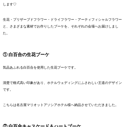
します♡
生花・プリザーブドフラワー・ドライフラワー・アーティフィシャルフラワー
と、さまざまな素材でお作りしたブーケを、それぞれの会場へお届けしまし
た。
① 白百合の生花ブーケ
気品あふれる白百合を使用した生花ブーケです。
清楚で格式高い印象があり、ホテルウェディングにふさわしい王道のデザイン
です。
こちらは
名古屋マリオットアソシアホテル
様へ納品させていただきました。
② 白百合キャスケード＆ハートブーケ