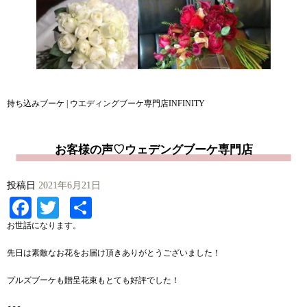
持ち込みブーケ | ウエディングブーケ専門店INFINITY
お客様の声♡ウェデングブーケ専門店
投稿日
2021年6月21日
Facebook
Twitter
共
有
お世話になります。
先日は素敵なお花をお届け頂きありがとうございました！
プルズブーケも贈呈花束もとても好評でした！