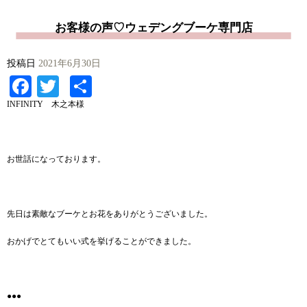
お客様の声♡ウェデングブーケ専門店
投稿日
2021年6月30日
Facebook
Twitter
共
有
INFINITY 木之本様
お世話になっております。
先日は素敵なブーケとお花をありがとうございました。
おかげでとてもいい式を挙げることができました。
●●●