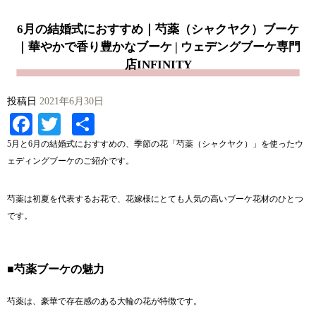
6月の結婚式におすすめ｜芍薬（シャクヤク）ブーケ
｜華やかで香り豊かなブーケ | ウェデングブーケ専門
店INFINITY
投稿日
2021年6月30日
Facebook
Twitter
共
有
5月と6月の結婚式におすすめの、季節の花「芍薬（シャクヤク）」を使ったウ
ェディングブーケのご紹介です。
芍薬は初夏を代表するお花で、花嫁様にとても人気の高いブーケ花材のひとつ
です。
■芍薬ブーケの魅力
芍薬は、豪華で存在感のある大輪の花が特徴です。