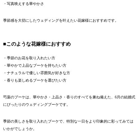
・写真映えする華やかさ
季節感を大切にしたウェディングを叶えたい花嫁様におすすめです。
■このような花嫁様におすすめ
・季節のお花を取り入れたい方
・華やかで上品なブーケを持ちたい方
・ナチュラルで優しい雰囲気が好きな方
・香りも楽しめるブーケを選びたい方
芍薬のブーケは、華やかさ・上品さ・香りのすべてを兼ね備えた、6月の結婚式
にぴったりのウェディングブーケです。
季節の美しさを取り入れたブーケで、特別な一日をより印象的に彩ってみては
いかがでしょうか。