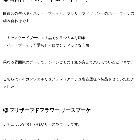
白百合の生花キャスケードブーケと、プリザーブドフラワーのハートブーケの
組み合わせです。
・キャスケードブーケ：上品でクラシカルな印象
・ハートブーケ：可愛らしくロマンティックな印象
異なる雰囲気のブーケで、シーンごとに印象を変えて楽しんでいただけます。
こちらは
アルカンシェルリュクスマリアージュ名古屋
様へ納品させていただき
ました。
③ プリザーブドフラワー リースブーケ
ナチュラルでおしゃれなリース型ブーケです。