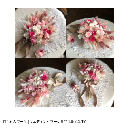
持ち込みブーケ | ウエディングブーケ専門店INFINITY