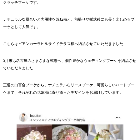
クラッチブーケです。
ナチュラルな風合いと実用性を兼ね備え、前撮りや挙式後にも長く楽しめるブ
ーケとして人気です。
こちらは
ビアンカーラヒルサイドテラス
様へ納品させていただきました。
5月末も名古屋のさまざまな式場へ、個性豊かなウェディングブーケを納品させ
ていただきました
王道の白百合ブーケから、ナチュラルなリースブーケ、可愛らしいハートブー
ケまで、それぞれの花嫁様に寄り添ったデザインをお届けしています。