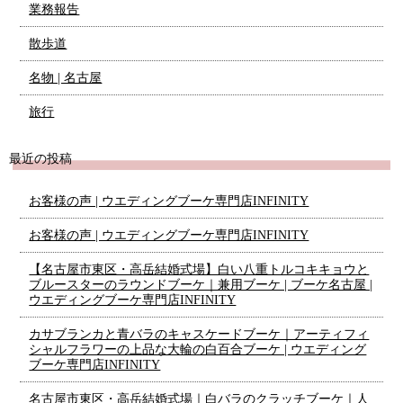
業務報告
散歩道
名物 | 名古屋
旅行
最近の投稿
お客様の声 | ウエディングブーケ専門店INFINITY
お客様の声 | ウエディングブーケ専門店INFINITY
【名古屋市東区・高岳結婚式場】白い八重トルコキキョウと
ブルースターのラウンドブーケ｜兼用ブーケ | ブーケ名古屋 |
ウエディングブーケ専門店INFINITY
カサブランカと青バラのキャスケードブーケ｜アーティフィ
シャルフラワーの上品な大輪の白百合ブーケ | ウエディング
ブーケ専門店INFINITY
名古屋市東区・高岳結婚式場｜白バラのクラッチブーケ｜人