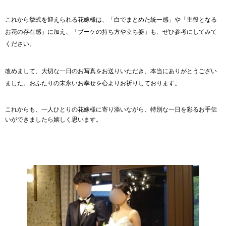
これから挙式を迎えられる花嫁様は、「白でまとめた統一感」や「主役となる
お花の存在感」に加え、「ブーケの持ち方や立ち姿」も、ぜひ参考にしてみて
ください。
改めまして、大切な一日のお写真をお送りいただき、本当にありがとうござい
ました。おふたりの末永いお幸せを心よりお祈りしております。
これからも、一人ひとりの花嫁様に寄り添いながら、特別な一日を彩るお手伝
いができましたら嬉しく思います。