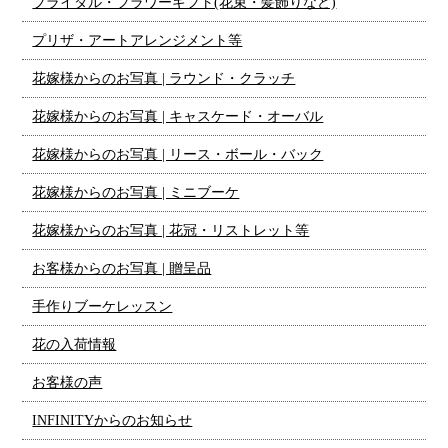
ブライダル・フラワーギフト(花束・髪飾りなど)
プリザ・アートアレンジメント等
花嫁様からのお写真 | ラウンド・クラッチ
花嫁様からのお写真 | キャスケード・オーバル
花嫁様からのお写真 | リース・ボール・バック
花嫁様からのお写真 | ミニブーケ
花嫁様からのお写真 | 花冠・リストレット等
お客様からのお写真 | 贈呈品
手作りブーケレッスン
花の入荷情報
お客様の声
INFINITYからのお知らせ