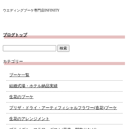
ウエディングブーケ専門店INFINITY
ブログトップ
カテゴリー
ブーケ一覧
結婚式場・ホテル納品実績
生花のブーケ
プリザ・ドライ・アーティフィシャルフラワー(造花)ブーケ
生花のアレンジメント