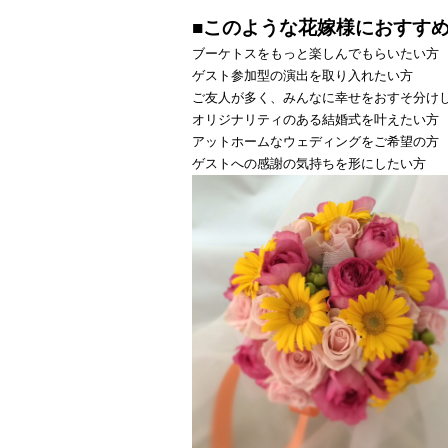
■このような花嫁様におすす
ブーケトスをもっと楽しんでもらいたい方
ゲスト参加型の演出を取り入れたい方
ご友人が多く、みんなに幸せをおすそ分け
オリジナリティのある結婚式を叶えたい方
アットホームなウェディングをご希望の方
ゲストへの感謝の気持ちを形にしたい方