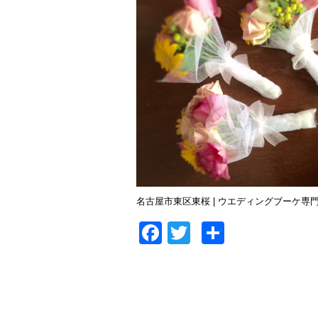
名古屋市東区東桜 | ウエディングブーケ専門店I
Facebook
Twitter
共
有