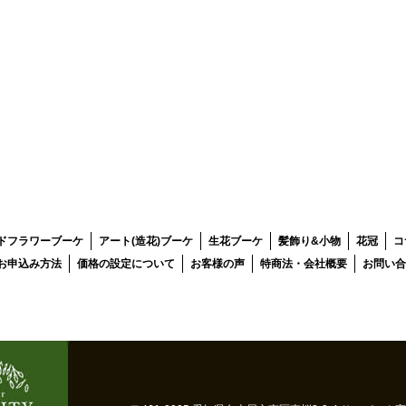
ドフラワーブーケ
アート(造花)ブーケ
生花ブーケ
髪飾り&小物
花冠
コ
お申込み方法
価格の設定について
お客様の声
特商法・会社概要
お問い合