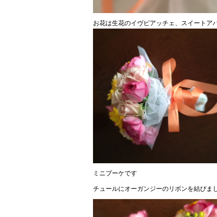
お花は生花のイヴピアッチェ、スイートア
ミニブーケです
チュールにオーガンジーのリボンを結びま