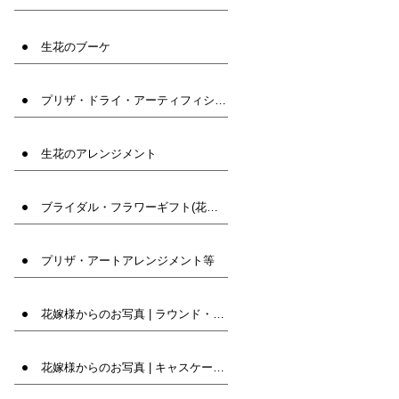
生花のブーケ
プリザ・ドライ・アーティフィシャルフラワー(造花)ブーケ
生花のアレンジメント
ブライダル・フラワーギフト(花束・髪飾りなど)
プリザ・アートアレンジメント等
花嫁様からのお写真 | ラウンド・クラッチ
花嫁様からのお写真 | キャスケード・オーバル