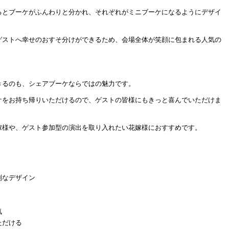
るとブーケがふんわりと分かれ、それぞれがミニブーケになるようにデザイ
ゲストへ幸せのおすそ分けができるため、会場全体が笑顔に包まれる人気の
きるのも、シェアブーケならではの魅力です。
ケをお持ち帰りいただけるので、ゲストの皆様にもきっと喜んでいただけま
嫁様や、ゲスト参加型の演出を取り入れたい花嫁様におすすめです。
別なデザイン
気
ただける