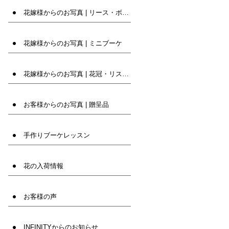
花嫁様からのお写真 | リース・ボール・バック
花嫁様からのお写真 | ミニブーケ
花嫁様からのお写真 | 花冠・リストレット等
お客様からのお写真 | 贈呈品
手作りブーケレッスン
花の入荷情報
お客様の声
INFINITYからのお知らせ