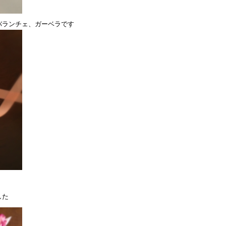
バランチェ、ガーベラです
した