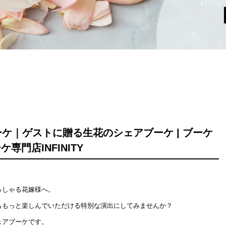
ケ｜ゲストに贈る生花のシェアブーケ | ブーケ
専門店INFINITY
っしゃる花嫁様へ。
ももっと楽しんでいただける特別な演出にしてみませんか？
ェアブーケです。