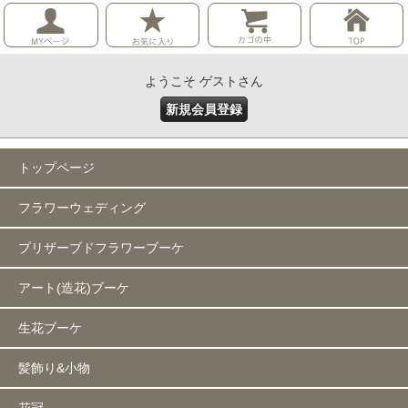
ようこそ ゲストさん
新規会員登録
トップページ
フラワーウェディング
プリザーブドフラワーブーケ
アート(造花)ブーケ
生花ブーケ
髪飾り&小物
花冠