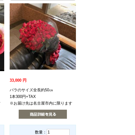
33,000
円
バラのサイズ全長約50㎝
1本300円+TAX
す
※お届け先は名古屋市内に限ります
数量：