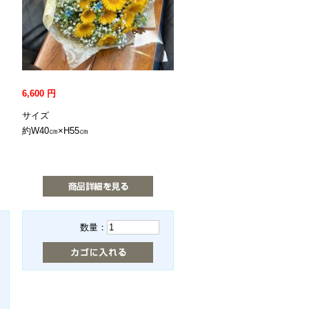
6,600
円
サイズ
約W40㎝×H55㎝
数量：