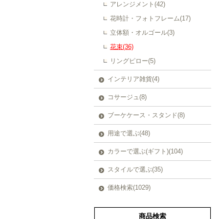
アレンジメント(42)
花時計・フォトフレーム(17)
立体額・オルゴール(3)
花束(36)
リングピロー(5)
インテリア雑貨(4)
コサージュ(8)
ブーケケース・スタンド(8)
用途で選ぶ(48)
カラーで選ぶ(ギフト)(104)
スタイルで選ぶ(35)
価格検索(1029)
商品検索