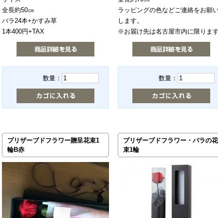
全長約50㎝
ラッピングの色などご連絡をお願
バラ24本+かすみ草
します。
1本400円+TAX
※お届け先は名古屋市内に限りま
数量：
数量：
プリザーブドフラワー贈呈花束1
プリザーブドフラワー・バラの花
輪B赤
束1輪