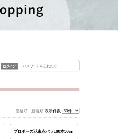
パスワードを忘れた方
価格順
新着順
表示件数
プロポーズ花束赤バラ100本50㎝