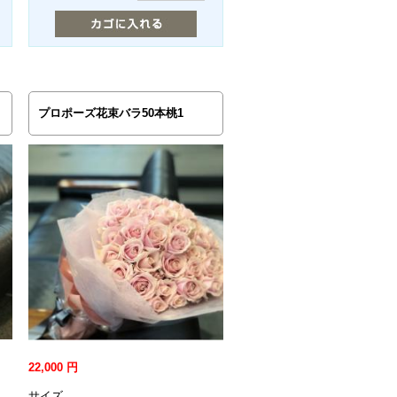
プロポーズ花束バラ50本桃1
22,000
円
サイズ