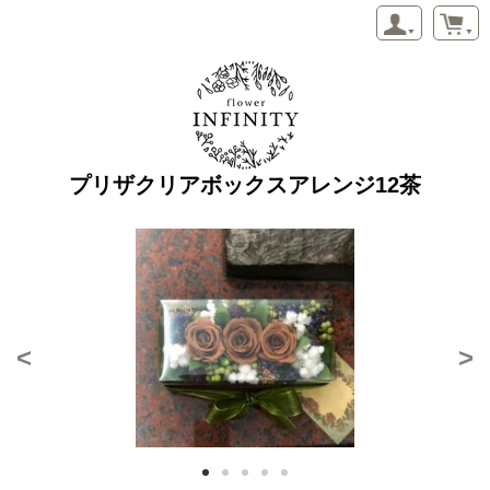
プリザクリアボックスアレンジ12茶
<
>