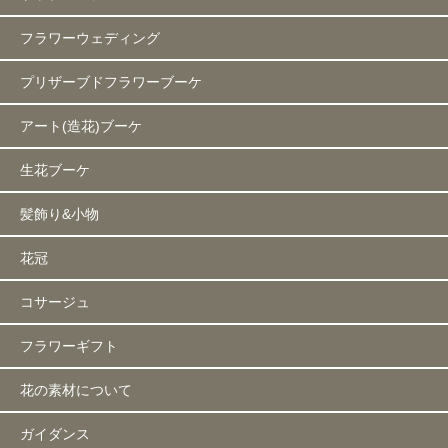
フラワーウェディング
プリザーブドフラワーブーケ
アート(造花)ブーケ
生花ブーケ
髪飾り&小物
花冠
コサージュ
フラワーギフト
花の素材について
ガイダンス