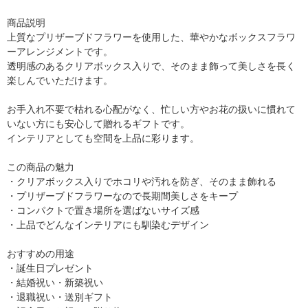
商品説明
上質なプリザーブドフラワーを使用した、華やかなボックスフラワ
ーアレンジメントです。
透明感のあるクリアボックス入りで、そのまま飾って美しさを長く
楽しんでいただけます。
お手入れ不要で枯れる心配がなく、忙しい方やお花の扱いに慣れて
いない方にも安心して贈れるギフトです。
インテリアとしても空間を上品に彩ります。
この商品の魅力
・クリアボックス入りでホコリや汚れを防ぎ、そのまま飾れる
・プリザーブドフラワーなので長期間美しさをキープ
・コンパクトで置き場所を選ばないサイズ感
・上品でどんなインテリアにも馴染むデザイン
おすすめの用途
・誕生日プレゼント
・結婚祝い・新築祝い
・退職祝い・送別ギフト