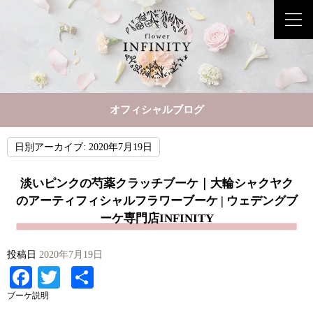
オフィシャルブログ
日別アーカイブ:
2020年7月19日
淡いピンクの芍薬クラッチブーケ｜大輪シャクヤク
のアーティフィシャルフラワーブーケ | ウェデングブ
ーケ専門店INFINITY
投稿日
2020年7月19日
Facebook
Twitter
共
有
ブーケ説明