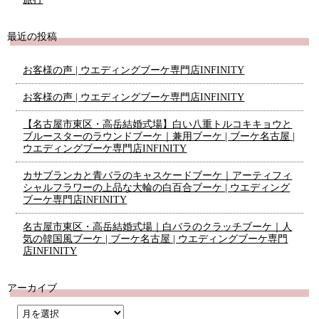
最近の投稿
お客様の声 | ウエディングブーケ専門店INFINITY
お客様の声 | ウエディングブーケ専門店INFINITY
【名古屋市東区・高岳結婚式場】白い八重トルコキキョウと
ブルースターのラウンドブーケ｜兼用ブーケ | ブーケ名古屋 |
ウエディングブーケ専門店INFINITY
カサブランカと青バラのキャスケードブーケ｜アーティフィ
シャルフラワーの上品な大輪の白百合ブーケ | ウエディング
ブーケ専門店INFINITY
名古屋市東区・高岳結婚式場｜白バラのクラッチブーケ｜人
気の韓国風ブーケ | ブーケ名古屋 | ウエディングブーケ専門
店INFINITY
アーカイブ