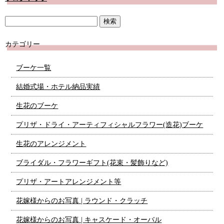
カテゴリー
ブーケ一覧
結婚式場・ホテル納品実績
生花のブーケ
プリザ・ドライ・アーティフィシャルフラワー(造花)ブーケ
生花のアレンジメント
ブライダル・フラワーギフト(花束・髪飾りなど)
プリザ・アートアレンジメント等
花嫁様からのお写真 | ラウンド・クラッチ
花嫁様からのお写真 | キャスケード・オーバル