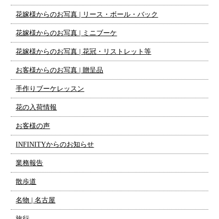
花嫁様からのお写真 | リース・ボール・バック
花嫁様からのお写真 | ミニブーケ
花嫁様からのお写真 | 花冠・リストレット等
お客様からのお写真 | 贈呈品
手作りブーケレッスン
花の入荷情報
お客様の声
INFINITYからのお知らせ
業務報告
散歩道
名物 | 名古屋
旅行