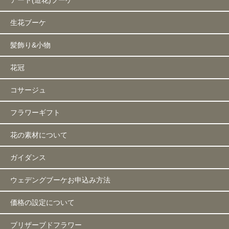
生花ブーケ
髪飾り&小物
花冠
コサージュ
フラワーギフト
花の素材について
ガイダンス
ウェデングブーケお申込み方法
価格の設定について
ブリザーブドフラワー