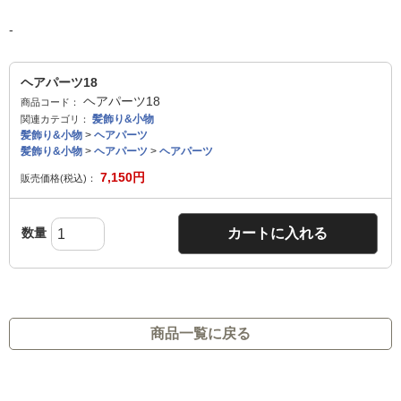
-
ヘアパーツ18
ヘアパーツ18
商品コード：
髪飾り&小物
関連カテゴリ：
髪飾り&小物
>
ヘアパーツ
髪飾り&小物
>
ヘアパーツ
>
ヘアパーツ
7,150
円
販売価格(税込)：
数量
カートに入れる
商品一覧に戻る