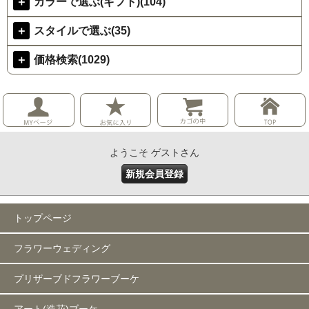
＋
カラーで選ぶ(ギフト)(104)
＋
スタイルで選ぶ(35)
＋
価格検索(1029)
ようこそ ゲストさん
新規会員登録
トップページ
フラワーウェディング
プリザーブドフラワーブーケ
アート(造花)ブーケ