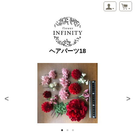
ヘアパーツ18
<
>