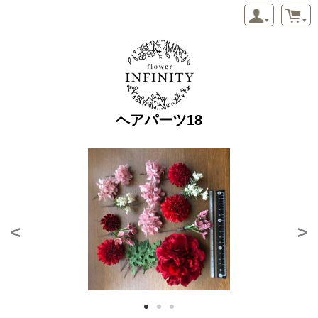
ヘアパーツ18
<
>