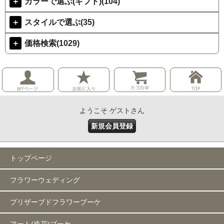
＋
カラーで選ぶ(ギフト)(104)
＋
スタイルで選ぶ(35)
＋
価格検索(1029)
ようこそ ゲストさん
新規会員登録
トップページ
フラワーウェディング
プリザーブドフラワーブーケ
アート(造花)ブーケ