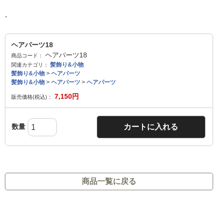
-
ヘアパーツ18
ヘアパーツ18
商品コード：
髪飾り&小物
関連カテゴリ：
髪飾り&小物
>
ヘアパーツ
髪飾り&小物
>
ヘアパーツ
>
ヘアパーツ
7,150
円
販売価格(税込)：
数量
カートに入れる
商品一覧に戻る