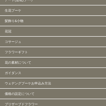
生花ブーケ
髪飾り&小物
花冠
コサージュ
フラワーギフト
花の素材について
ガイダンス
ウェデングブーケお申込み方法
価格の設定について
ブリザーブドフラワー