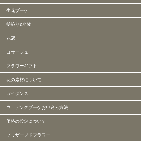
生花ブーケ
髪飾り&小物
花冠
コサージュ
フラワーギフト
花の素材について
ガイダンス
ウェデングブーケお申込み方法
価格の設定について
ブリザーブドフラワー