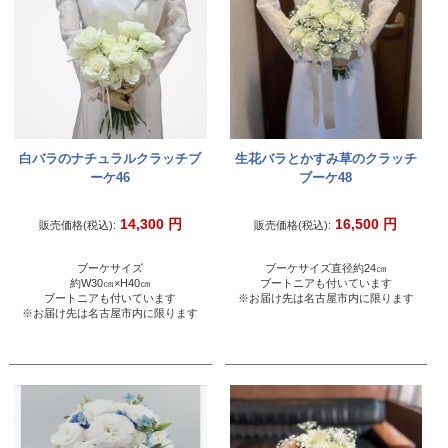
白バラのナチュラルクラッチブ
生花バラとかすみ草のクラッチ
ーケ46
ブーケ48
14,300
円
16,500
円
販売価格(税込):
販売価格(税込):
ブーケサイズ
ブーケサイズ直径約24㎝
約W30㎝×H40㎝
ブートニアも付いています
ブートニアも付いています
※お届け先は名古屋市内に限ります
※お届け先は名古屋市内に限ります