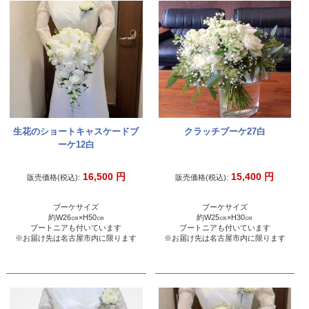
生花のショートキャスケードブ
クラッチブーケ27白
ーケ12白
16,500
円
15,400
円
販売価格(税込):
販売価格(税込):
ブーケサイズ
ブーケサイズ
約W26㎝×H50㎝
約W25㎝×H30㎝
ブートニアも付いています
ブートニアも付いています
※お届け先は名古屋市内に限ります
※お届け先は名古屋市内に限ります