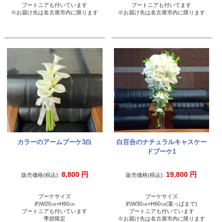
ブートニアも付いています
ブートニアも付いてます
※お届け先は名古屋市内に限ります
※お届け先は名古屋市内に限ります
カラーのアームブーケ3白
白百合のナチュラルキャスケー
ドブーケ1
8,800
円
19,800
円
販売価格(税込):
販売価格(税込):
ブーケサイズ
ブーケサイズ
約W20㎝×H60㎝
約W30㎝×H60㎝(葉っぱまで)
ブートニアも付いています
ブートニアも付いています
季節限定
※お届け先は名古屋市内に限ります