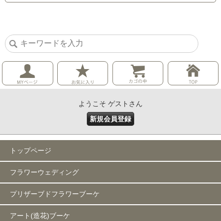
ようこそ ゲストさん
新規会員登録
トップページ
フラワーウェディング
プリザーブドフラワーブーケ
アート(造花)ブーケ