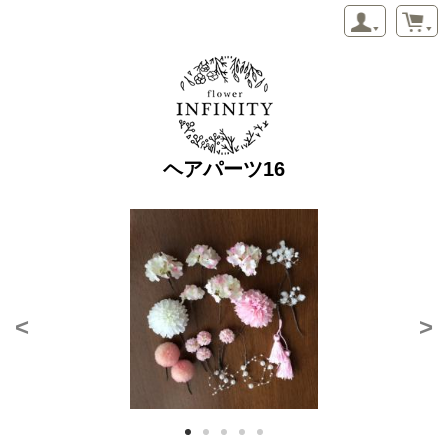
ヘアパーツ16
<
>