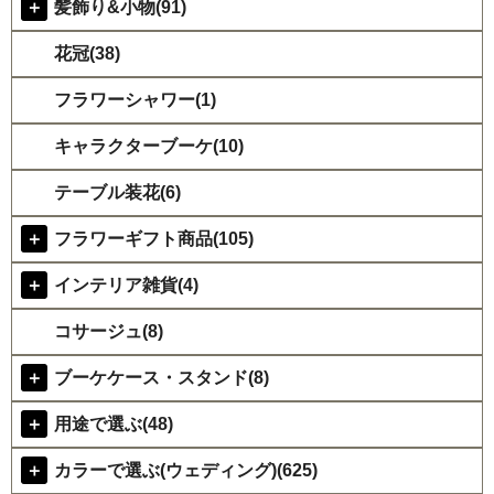
＋
髪飾り&小物(91)
花冠(38)
フラワーシャワー(1)
キャラクターブーケ(10)
テーブル装花(6)
＋
フラワーギフト商品(105)
＋
インテリア雑貨(4)
コサージュ(8)
＋
ブーケケース・スタンド(8)
＋
用途で選ぶ(48)
＋
カラーで選ぶ(ウェディング)(625)