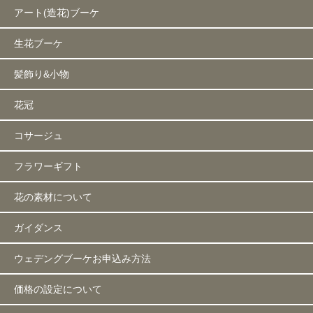
アート(造花)ブーケ
生花ブーケ
髪飾り&小物
花冠
コサージュ
フラワーギフト
花の素材について
ガイダンス
ウェデングブーケお申込み方法
価格の設定について