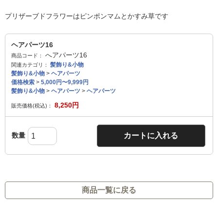
プリザーブドフラワーはピンポンマムとかすみ草です
ヘアパーツ16
へアパーツ16
商品コード：
髪飾り&小物
関連カテゴリ：
髪飾り&小物
>
ヘアパーツ
価格検索
>
5,000円〜9,999円
髪飾り&小物
>
ヘアパーツ
>
ヘアパーツ
8,250
円
販売価格(税込)：
数量
カートに入れる
商品一覧に戻る