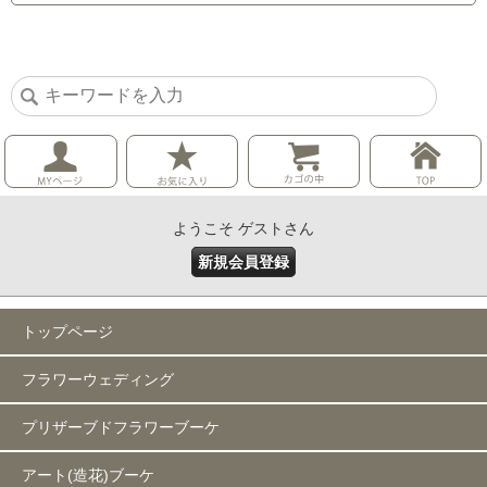
ようこそ ゲストさん
新規会員登録
トップページ
フラワーウェディング
プリザーブドフラワーブーケ
アート(造花)ブーケ