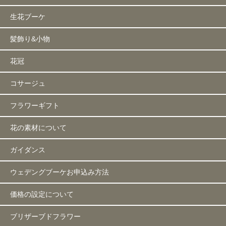
生花ブーケ
髪飾り&小物
花冠
コサージュ
フラワーギフト
花の素材について
ガイダンス
ウェデングブーケお申込み方法
価格の設定について
ブリザーブドフラワー