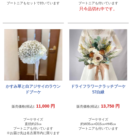
ブートニアもセットで付いています
ブートニアも付いています
只今品切れ中です。
かすみ草と白アジサイのラウン
ドライフラワークラッチブーケ
ドブーケ
57白緑
11,000
円
13,750
円
販売価格(税込):
販売価格(税込):
ブーケサイズ
ブーケサイズ
直径約23㎝
約W35㎝×D15㎝×H45㎝
ブートニアも付いています
ブートニアも付いています
※お届け先は名古屋市内に限ります