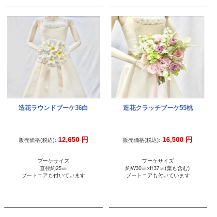
造花ラウンドブーケ36白
造花クラッチブーケ55桃
12,650
円
16,500
円
販売価格(税込):
販売価格(税込):
ブーケサイズ
ブーケサイズ
直径約25㎝
約W30㎝×H37㎝(葉も含む)
ブートニアも付いています
ブートニアも付いています