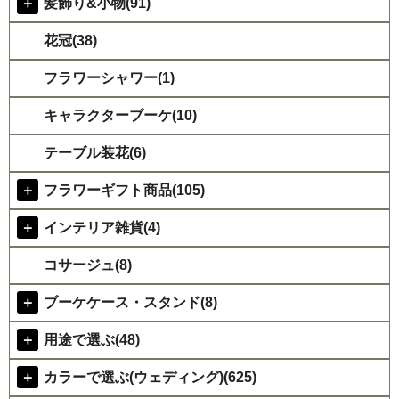
＋
髪飾り&小物(91)
花冠(38)
フラワーシャワー(1)
キャラクターブーケ(10)
テーブル装花(6)
＋
フラワーギフト商品(105)
＋
インテリア雑貨(4)
コサージュ(8)
＋
ブーケケース・スタンド(8)
＋
用途で選ぶ(48)
＋
カラーで選ぶ(ウェディング)(625)