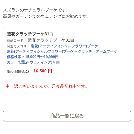
スズランのナチュラルブーケです、
高原やガーデンでのウェデングにお勧めです。
造花クラッチブーケ31白
造花クラッチブーケ31白
商品コード：
造花(アーティフィシャルフラワー)ブーケ
関連カテゴリ：
造花(アーティフィシャルフラワー)ブーケ
>
クラッチ・アームブーケ
価格検索
>
15,000円〜19,999円
カラーで選ぶ(ウェディング)
>
白
16,500
円
販売価格(税込)：
申し訳ございませんが、只今品切れ中です。
商品一覧に戻る