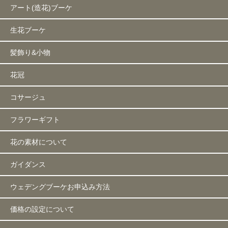
アート(造花)ブーケ
生花ブーケ
髪飾り&小物
花冠
コサージュ
フラワーギフト
花の素材について
ガイダンス
ウェデングブーケお申込み方法
価格の設定について