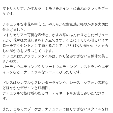
マトリカリア、かすみ草、ミモザをポイントに束ねたクラッチブー
ケです。
ナチュラルな小花を中心に、やわらかな空気感と軽やかさを大切に
仕上げました。
マトリカリアの可憐な表情と、かすみ草のふんわりとしたボリュー
ムが、花嫁様の優しさを引き立てます。そこにミモザの明るいイエ
ローをアクセントとして添えることで、さりげない華やかさと春ら
しい温かみをプラスしています。
ラフに束ねたクラッチスタイルは、作り込みすぎない自然体の美し
さが魅力。
ガーデンウエディングやリゾートウエディング、レストランウエデ
ィングなど、ナチュラルなシーンにぴったりです。
ドレスはシンプルなスレンダーラインや、レース・シフォン素材な
ど軽やかなデザインと好相性。
ナチュラルで抜け感のあるコーディネートをお楽しみいただけま
す。
また、こちらのブーケは、ナチュラルで飾りすぎないスタイルを好