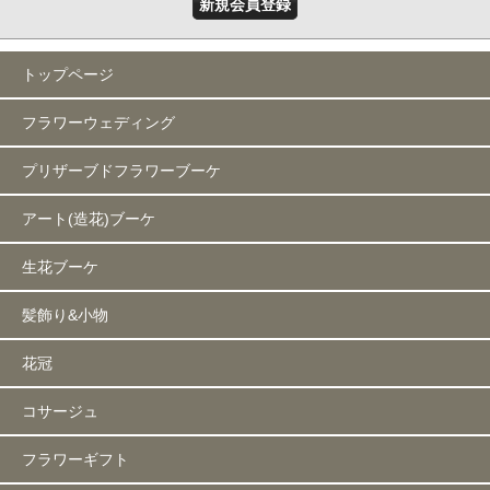
新規会員登録
トップページ
フラワーウェディング
プリザーブドフラワーブーケ
アート(造花)ブーケ
生花ブーケ
髪飾り&小物
花冠
コサージュ
フラワーギフト