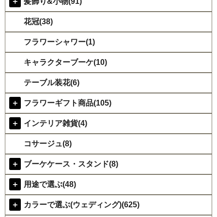
＋
髪飾り&小物(91)
花冠(38)
フラワーシャワー(1)
キャラクターブーケ(10)
テーブル装花(6)
＋
フラワーギフト商品(105)
＋
インテリア雑貨(4)
コサージュ(8)
＋
ブーケケース・スタンド(8)
＋
用途で選ぶ(48)
＋
カラーで選ぶ(ウェディング)(625)