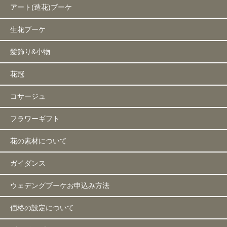
アート(造花)ブーケ
生花ブーケ
髪飾り&小物
花冠
コサージュ
フラワーギフト
花の素材について
ガイダンス
ウェデングブーケお申込み方法
価格の設定について