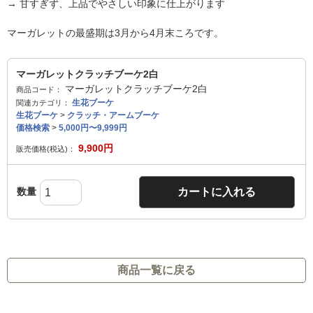
→ 甘すぎず、上品でやさしい印象に仕上がります
マーガレットの最盛期は3月から4月末ころです。
マーガレットクラッチブーケ2白
マーガレットクラッチブーケ2白
商品コード：
生花ブーケ
関連カテゴリ：
生花ブーケ
>
クラッチ・アームブーケ
価格検索
>
5,000円〜9,999円
9,900
円
販売価格(税込)：
数量
カートに入れる
商品一覧に戻る