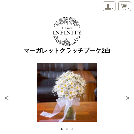
マーガレットクラッチブーケ2白
<
>