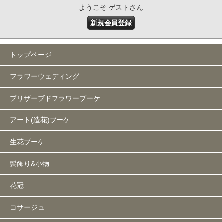
ようこそ ゲストさん
新規会員登録
トップページ
フラワーウェディング
プリザーブドフラワーブーケ
アート(造花)ブーケ
生花ブーケ
髪飾り&小物
花冠
コサージュ