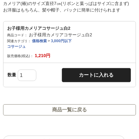
カメリア(椿)のサイズ直径7㎝(リボンと葉っぱはサイズに含まず)
お洋服はもちろん、髪や帽子、バックに簡単に付けられます
お子様用カメリアコサージュ白2
お子様用カメリアコサージュ白2
商品コード：
価格検索
>
3,000円以下
関連カテゴリ：
コサージュ
1,210
円
販売価格(税込)：
数量
カートに入れる
商品一覧に戻る