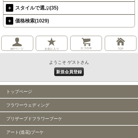
＋
スタイルで選ぶ(35)
＋
価格検索(1029)
ようこそ ゲストさん
新規会員登録
トップページ
フラワーウェディング
プリザーブドフラワーブーケ
アート(造花)ブーケ