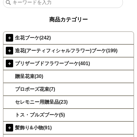
商品カテゴリー
＋
生花ブーケ(242)
＋
造花(アーティフィシャルフラワー)ブーケ(199)
＋
プリザーブドフラワーブーケ(401)
贈呈花束(30)
プロポーズ花束(7)
セレモニー用贈呈品(23)
トス・プルズブーケ(5)
＋
髪飾り&小物(91)