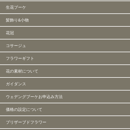
生花ブーケ
髪飾り&小物
花冠
コサージュ
フラワーギフト
花の素材について
ガイダンス
ウェデングブーケお申込み方法
価格の設定について
ブリザーブドフラワー