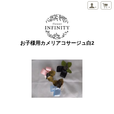
お子様用カメリアコサージュ白2