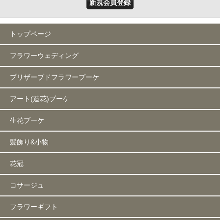
新規会員登録
トップページ
フラワーウェディング
プリザーブドフラワーブーケ
アート(造花)ブーケ
生花ブーケ
髪飾り&小物
花冠
コサージュ
フラワーギフト