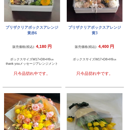
プリザクリアボックスアレンジ
プリザクリアボックスアレンジ
黄赤6
黄3
4,180
円
4,400
円
販売価格(税込):
販売価格(税込):
ボックスサイズW17×D8×H9㎝
ボックスサイズW17×D8×H9㎝
thank youメッセージアレンジメント
只今品切れ中です。
只今品切れ中です。