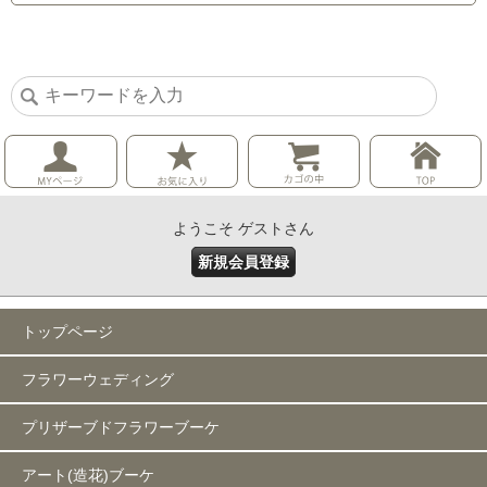
ようこそ ゲストさん
新規会員登録
トップページ
フラワーウェディング
プリザーブドフラワーブーケ
アート(造花)ブーケ