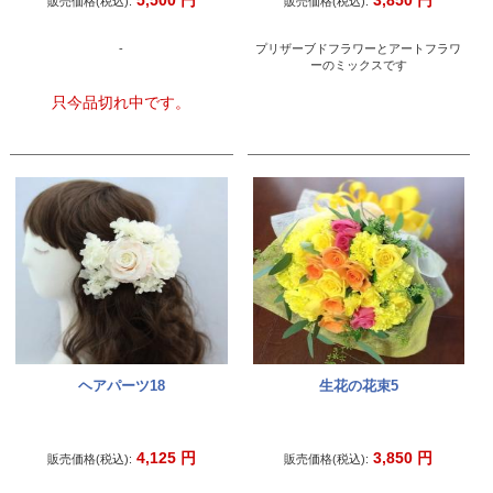
5,500
円
3,850
円
販売価格(税込):
販売価格(税込):
-
プリザーブドフラワーとアートフラワ
ーのミックスです
只今品切れ中です。
ヘアパーツ18
生花の花束5
4,125
円
3,850
円
販売価格(税込):
販売価格(税込):