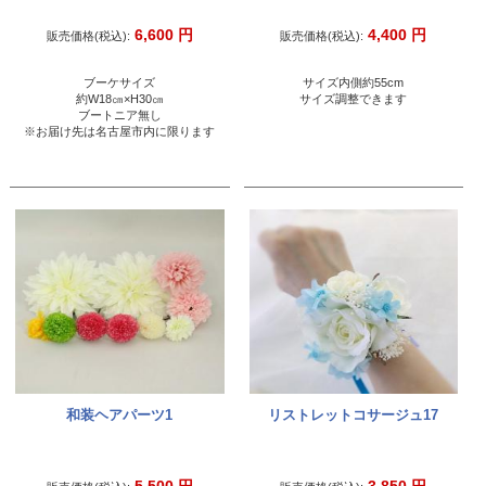
6,600
円
4,400
円
販売価格(税込):
販売価格(税込):
ブーケサイズ
サイズ内側約55cm
約W18㎝×H30㎝
サイズ調整できます
ブートニア無し
※お届け先は名古屋市内に限ります
和装ヘアパーツ1
リストレットコサージュ17