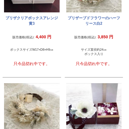
プリザクリアボックスアレンジ
プリザーブドフラワーのハーフ
黄3
リース白2
4,400
円
3,850
円
販売価格(税込):
販売価格(税込):
ボックスサイズW17×D8×H9㎝
サイズ直径約24㎝
ボックス入り
只今品切れ中です。
只今品切れ中です。