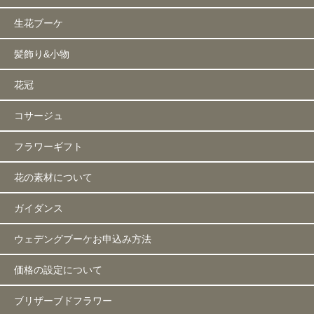
生花ブーケ
髪飾り&小物
花冠
コサージュ
フラワーギフト
花の素材について
ガイダンス
ウェデングブーケお申込み方法
価格の設定について
ブリザーブドフラワー