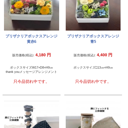
プリザクリアボックスアレンジ
プリザクリアボックスアレンジ
黄赤6
青5
4,180
円
4,400
円
販売価格(税込):
販売価格(税込):
ボックスサイズW17×D8×H9㎝
ボックスサイズ□13㎝×H9㎝
thank youメッセージアレンジメント
只今品切れ中です。
只今品切れ中です。