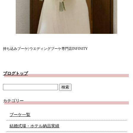
持ち込みブーケ| ウエディングブーケ専門店INFINITY
ブログトップ
カテゴリー
ブーケ一覧
結婚式場・ホテル納品実績