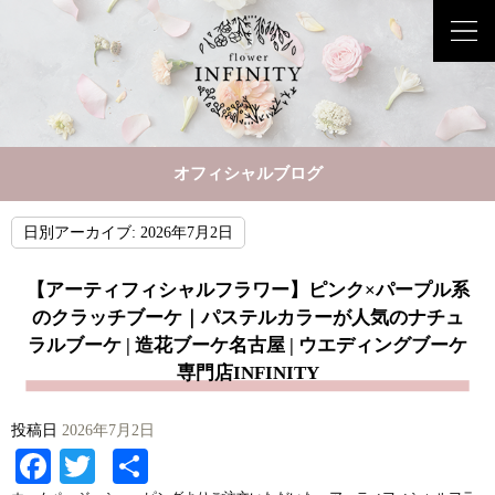
オフィシャルブログ
日別アーカイブ:
2026年7月2日
【アーティフィシャルフラワー】ピンク×パープル系
のクラッチブーケ｜パステルカラーが人気のナチュ
ラルブーケ | 造花ブーケ名古屋 | ウエディングブーケ
専門店INFINITY
投稿日
2026年7月2日
Facebook
Twitter
共