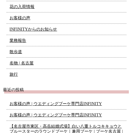
花の入荷情報
お客様の声
INFINITYからのお知らせ
業務報告
散歩道
名物 | 名古屋
旅行
最近の投稿
お客様の声 | ウエディングブーケ専門店INFINITY
お客様の声 | ウエディングブーケ専門店INFINITY
【名古屋市東区・高岳結婚式場】白い八重トルコキキョウと
ブルースターのラウンドブーケ｜兼用ブーケ | ブーケ名古屋 |