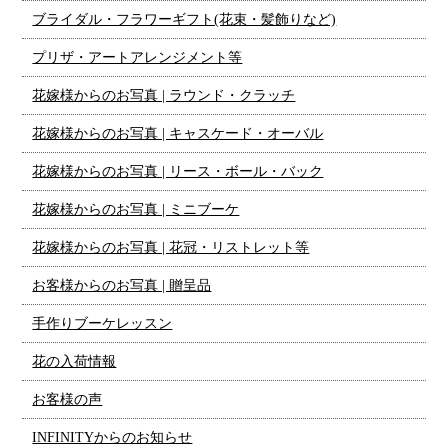
ブライダル・フラワーギフト(花束・髪飾りなど)
プリザ・アートアレンジメント等
花嫁様からのお写真 | ラウンド・クラッチ
花嫁様からのお写真 | キャスケード・オーバル
花嫁様からのお写真 | リース・ボール・バック
花嫁様からのお写真 | ミニブーケ
花嫁様からのお写真 | 花冠・リストレット等
お客様からのお写真 | 贈呈品
手作りブーケレッスン
花の入荷情報
お客様の声
INFINITYからのお知らせ