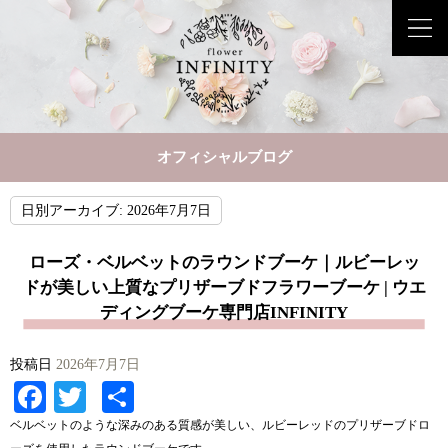
オフィシャルブログ
日別アーカイブ:
2026年7月7日
ローズ・ベルベットのラウンドブーケ｜ルビーレッ
ドが美しい上質なプリザーブドフラワーブーケ | ウエ
ディングブーケ専門店INFINITY
投稿日
2026年7月7日
Facebook
Twitter
共
有
ベルベットのような深みのある質感が美しい、ルビーレッドのプリザーブドロ