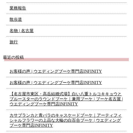
業務報告
散歩道
名物 | 名古屋
旅行
最近の投稿
お客様の声 | ウエディングブーケ専門店INFINITY
お客様の声 | ウエディングブーケ専門店INFINITY
【名古屋市東区・高岳結婚式場】白い八重トルコキキョウと
ブルースターのラウンドブーケ｜兼用ブーケ | ブーケ名古屋 |
ウエディングブーケ専門店INFINITY
カサブランカと青バラのキャスケードブーケ｜アーティフィ
シャルフラワーの上品な大輪の白百合ブーケ | ウエディング
ブーケ専門店INFINITY