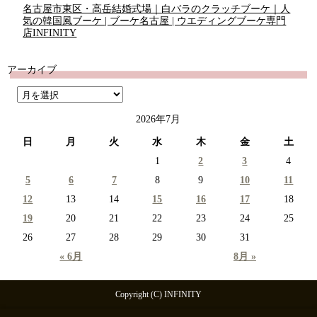
名古屋市東区・高岳結婚式場｜白バラのクラッチブーケ｜人
気の韓国風ブーケ | ブーケ名古屋 | ウエディングブーケ専門
店INFINITY
アーカイブ
2026年7月
日
月
火
水
木
金
土
1
2
3
4
5
6
7
8
9
10
11
12
13
14
15
16
17
18
19
20
21
22
23
24
25
26
27
28
29
30
31
« 6月
8月 »
Copyright (C) INFINITY