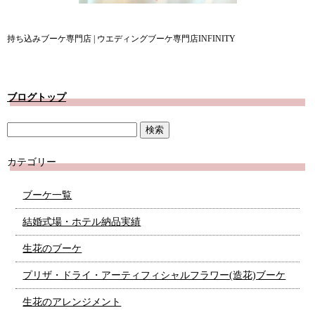
持ち込みブーケ専門店 | ウエディングブーケ専門店INFINITY
ブログトップ
カテゴリー
ブーケ一覧
結婚式場・ホテル納品実績
生花のブーケ
プリザ・ドライ・アーティフィシャルフラワー(造花)ブーケ
生花のアレンジメント