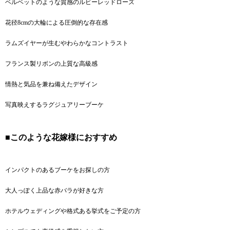
ベルベットのような質感のルビーレッドローズ
花径8cmの大輪による圧倒的な存在感
ラムズイヤーが生むやわらかなコントラスト
フランス製リボンの上質な高級感
情熱と気品を兼ね備えたデザイン
写真映えするラグジュアリーブーケ
■このような花嫁様におすすめ
インパクトのあるブーケをお探しの方
大人っぽく上品な赤バラが好きな方
ホテルウェディングや格式ある挙式をご予定の方