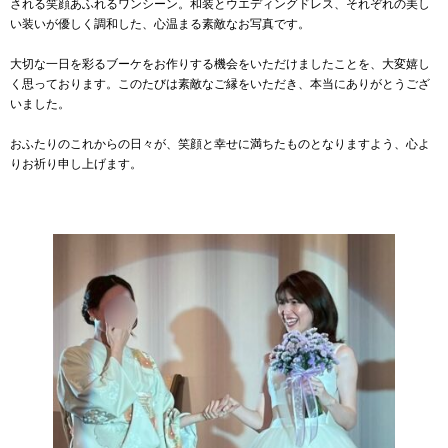
される笑顔あふれるワンシーン。和装とウエディングドレス、それぞれの美し
い装いが優しく調和した、心温まる素敵なお写真です。
大切な一日を彩るブーケをお作りする機会をいただけましたことを、大変嬉し
く思っております。このたびは素敵なご縁をいただき、本当にありがとうござ
いました。
おふたりのこれからの日々が、笑顔と幸せに満ちたものとなりますよう、心よ
りお祈り申し上げます。