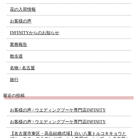
花の入荷情報
お客様の声
INFINITYからのお知らせ
業務報告
散歩道
名物 | 名古屋
旅行
最近の投稿
お客様の声 | ウエディングブーケ専門店INFINITY
お客様の声 | ウエディングブーケ専門店INFINITY
【名古屋市東区・高岳結婚式場】白い八重トルコキキョウと