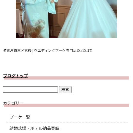
名古屋市東区東桜 | ウエディングブーケ専門店INFINITY
ブログトップ
カテゴリー
ブーケ一覧
結婚式場・ホテル納品実績