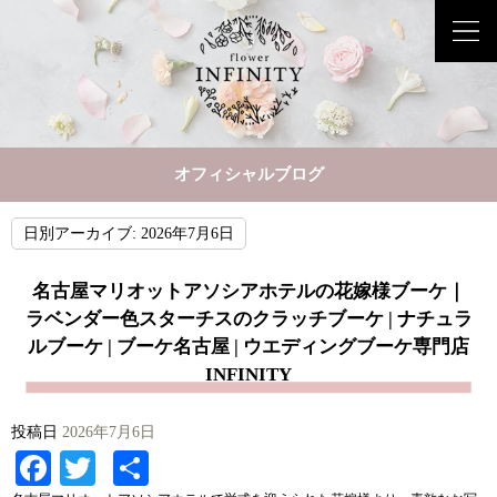
オフィシャルブログ
日別アーカイブ:
2026年7月6日
名古屋マリオットアソシアホテルの花嫁様ブーケ｜
ラベンダー色スターチスのクラッチブーケ | ナチュラ
ルブーケ | ブーケ名古屋 | ウエディングブーケ専門店
INFINITY
投稿日
2026年7月6日
Facebook
Twitter
共