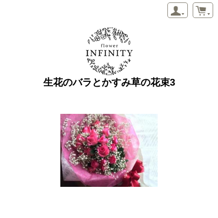
生花のバラとかすみ草の花束3