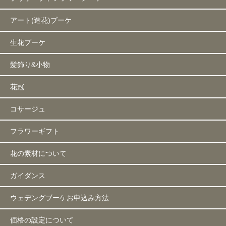
アート(造花)ブーケ
生花ブーケ
髪飾り&小物
花冠
コサージュ
フラワーギフト
花の素材について
ガイダンス
ウェデングブーケお申込み方法
価格の設定について