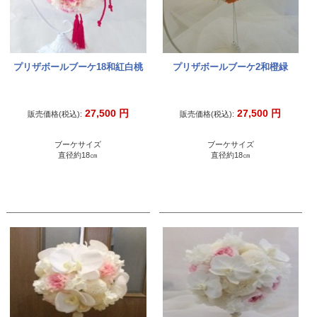
プリザボールブーケ18和紅白桃
プリザボールブーケ2和橙緑
27,500
円
27,500
円
販売価格(税込):
販売価格(税込):
ブーケサイズ
ブーケサイズ
直径約18㎝
直径約18㎝