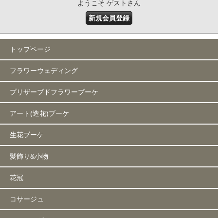
ようこそ ゲストさん
新規会員登録
トップページ
フラワーウェディング
プリザーブドフラワーブーケ
アート(造花)ブーケ
生花ブーケ
髪飾り&小物
花冠
コサージュ