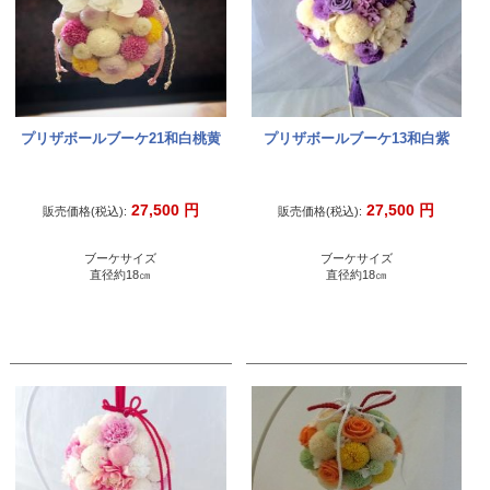
プリザボールブーケ21和白桃黄
プリザボールブーケ13和白紫
27,500
円
27,500
円
販売価格(税込):
販売価格(税込):
ブーケサイズ
ブーケサイズ
直径約18㎝
直径約18㎝