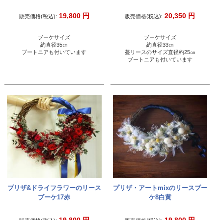
19,800
円
20,350
円
販売価格(税込):
販売価格(税込):
ブーケサイズ
ブーケサイズ
約直径35㎝
約直径33㎝
ブートニアも付いています
蔓リースのサイズ直径約25㎝
ブートニアも付いています
プリザ&ドライフラワーのリース
プリザ・アートmixのリースブー
ブーケ17赤
ケ8白黄