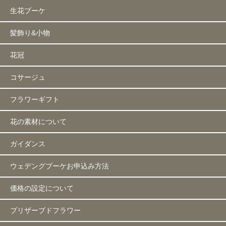
生花ブーケ
髪飾り&小物
花冠
コサージュ
フラワーギフト
花の素材について
ガイダンス
ウェデングブーケお申込み方法
価格の設定について
ブリザーブドフラワー