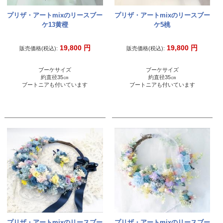
プリザ・アートmixのリースブー
プリザ・アートmixのリースブー
ケ13黄橙
ケ5桃
19,800
円
19,800
円
販売価格(税込):
販売価格(税込):
ブーケサイズ
ブーケサイズ
約直径35㎝
約直径35㎝
ブートニアも付いています
ブートニアも付いています
プリザ・アートmixのリースブー
プリザ・アートmixのリースブー