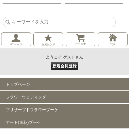
ようこそ ゲストさん
新規会員登録
トップページ
フラワーウェディング
プリザーブドフラワーブーケ
アート(造花)ブーケ