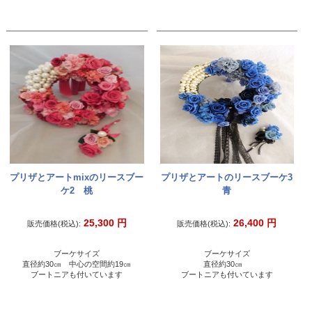
プリザとアートmixのリースブー
プリザとアートのリースブーケ3
ケ2 桃
青
25,300
円
26,400
円
販売価格(税込):
販売価格(税込):
ブーケサイズ
ブーケサイズ
直径約30㎝ 中心の空間約19㎝
直径約30㎝
ブートニアも付いています
ブートニアも付いています