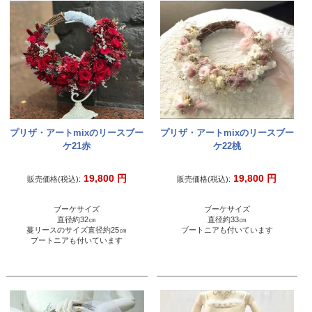
プリザ・アートmixのリースブー
プリザ・アートmixのリースブー
ケ21赤
ケ22桃
19,800
円
19,800
円
販売価格(税込):
販売価格(税込):
ブーケサイズ
ブーケサイズ
直径約32㎝
直径約33㎝
蔓リースのサイズ直径約25㎝
ブートニアも付いています
ブートニアも付いています