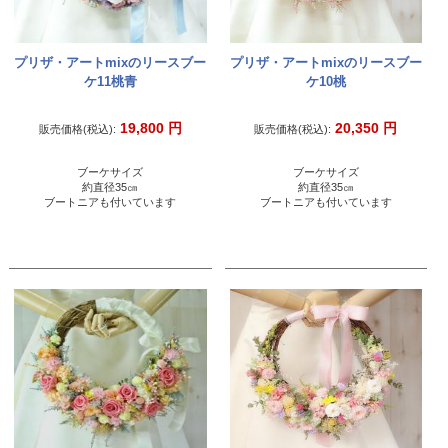
プリザ・アートmixのリースブー
プリザ・アートmixのリースブー
ケ11桃青
ケ10桃
19,800
円
20,350
円
販売価格(税込):
販売価格(税込):
ブーケサイズ
ブーケサイズ
約直径35㎝
約直径35㎝
ブートニアも付いています
ブートニアも付いています