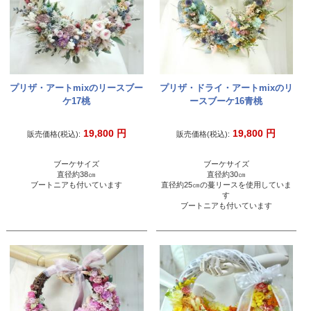
プリザ・アートmixのリースブー
プリザ・ドライ・アートmixのリ
ケ17桃
ースブーケ16青桃
19,800
円
19,800
円
販売価格(税込):
販売価格(税込):
ブーケサイズ
ブーケサイズ
直径約38㎝
直径約30㎝
ブートニアも付いています
直径約25㎝の蔓リースを使用していま
す
ブートニアも付いています