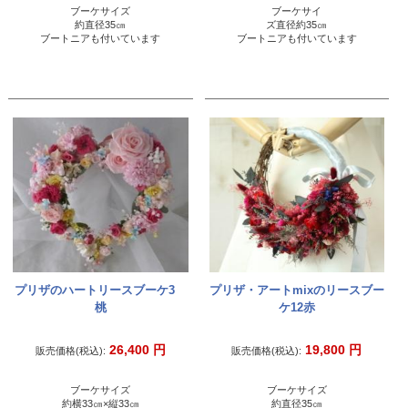
ブーケサイズ
ブーケサイ
約直径35㎝
ズ直径約35㎝
ブートニアも付いています
ブートニアも付いています
プリザのハートリースブーケ3
プリザ・アートmixのリースブー
桃
ケ12赤
26,400
円
19,800
円
販売価格(税込):
販売価格(税込):
ブーケサイズ
ブーケサイズ
約横33㎝×縦33㎝
約直径35㎝