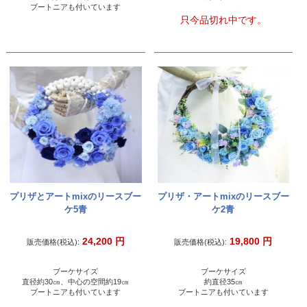
ブートニアも付いています
只今品切れ中です。
プリザとアートmixのリースブー
プリザ・アートmixのリースブー
ケ5青
ケ2青
24,200
円
19,800
円
販売価格(税込):
販売価格(税込):
ブーケサイズ
ブーケサイズ
直径約30㎝、中心の空間約19㎝
約直径35㎝
ブートニアも付いています
ブートニアも付いています