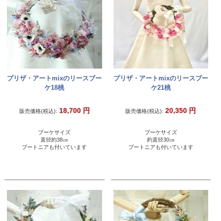
プリザ・アートmixのリースブー
プリザ・アートmixのリースブー
ケ18桃
ケ21桃
18,700
円
20,350
円
販売価格(税込):
販売価格(税込):
ブーケサイズ
ブーケサイズ
直径約38㎝
約直径30㎝
ブートニアも付いています
ブートニアも付いています