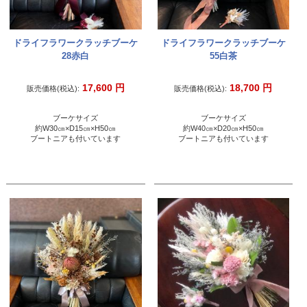
ドライフラワークラッチブーケ
ドライフラワークラッチブーケ
28赤白
55白茶
17,600
円
18,700
円
販売価格(税込):
販売価格(税込):
ブーケサイズ
ブーケサイズ
約W30㎝×D15㎝×H50㎝
約W40㎝×D20㎝×H50㎝
ブートニアも付いています
ブートニアも付いています