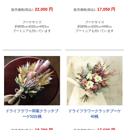
22,000
円
17,050
円
販売価格(税込):
販売価格(税込):
ブーケサイズ
ブーケサイズ
約W35㎝×D20㎝×H53㎝
約W35㎝×D20㎝×H45㎝
ブートニアも付いています
ブートニアも付いています
ドライフラワー和装クラッチブ
ドライフラワークラッチブーケ
ーケ52白桃
40桃