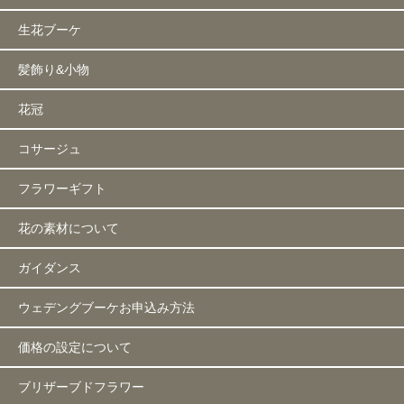
生花ブーケ
髪飾り&小物
花冠
コサージュ
フラワーギフト
花の素材について
ガイダンス
ウェデングブーケお申込み方法
価格の設定について
ブリザーブドフラワー