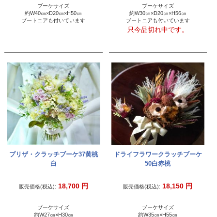
ブーケサイズ
ブーケサイズ
約W40㎝×D20㎝×H50㎝
約W30㎝×D20㎝×H56㎝
ブートニアも付いています
ブートニアも付いています
只今品切れ中です。
プリザ・クラッチブーケ37黄桃
ドライフラワークラッチブーケ
白
50白赤桃
18,700
円
18,150
円
販売価格(税込):
販売価格(税込):
ブーケサイズ
ブーケサイズ
約W27㎝×H30㎝
約W35㎝×H55㎝