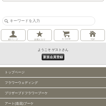
ようこそ ゲストさん
新規会員登録
トップページ
フラワーウェディング
プリザーブドフラワーブーケ
アート(造花)ブーケ