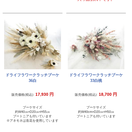
ドライフラワークラッチブーケ
ドライフラワークラッチブーケ
36白
33白桃
17,930
円
18,700
円
販売価格(税込):
販売価格(税込):
ブーケサイズ
ブーケサイズ
約W40㎝×D20㎝×H55㎝
約W40cm×D20㎝×H50㎝
ブートニアも付いています
ブートニアも付いています
※アネモネは造花を使用しています