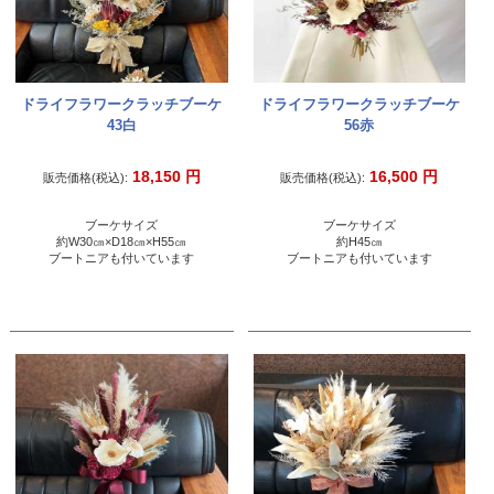
ドライフラワークラッチブーケ
ドライフラワークラッチブーケ
43白
56赤
18,150
円
16,500
円
販売価格(税込):
販売価格(税込):
ブーケサイズ
ブーケサイズ
約W30㎝×D18㎝×H55㎝
約H45㎝
ブートニアも付いています
ブートニアも付いています