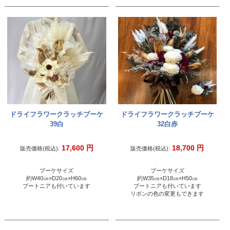
ドライフラワークラッチブーケ
ドライフラワークラッチブーケ
39白
32白赤
17,600
円
18,700
円
販売価格(税込):
販売価格(税込):
ブーケサイズ
ブーケサイズ
約W40㎝×D20㎝×H60㎝
約W35㎝×D18㎝×H50㎝
ブートニアも付いています
ブートニアも付いています
リボンの色の変更もできます