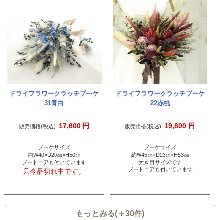
ドライフラワークラッチブーケ
ドライフラワークラッチブーケ
31青白
22赤桃
17,600
円
19,800
円
販売価格(税込):
販売価格(税込):
ブーケサイズ
ブーケサイズ
約W40×D20㎝×H50㎝
約W45㎝×D23㎝×H53㎝
ブートニアも付いています
大き目サイズです
ブートニアも付いています
只今品切れ中です。
もっとみる(＋30件)