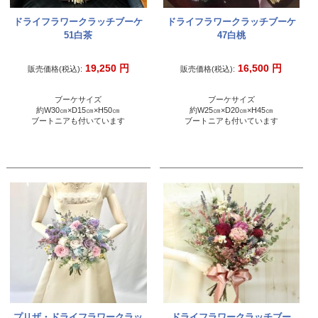
ドライフラワークラッチブーケ
ドライフラワークラッチブーケ
51白茶
47白桃
19,250
円
16,500
円
販売価格(税込):
販売価格(税込):
ブーケサイズ
ブーケサイズ
約W30㎝×D15㎝×H50㎝
約W25㎝×D20㎝×H45㎝
ブートニアも付いています
ブートニアも付いています
プリザ・ドライフラワークラッ
ドライフラワークラッチブー