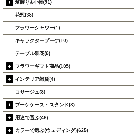
＋
髪飾り&小物(91)
花冠(38)
フラワーシャワー(1)
キャラクターブーケ(10)
テーブル装花(6)
＋
フラワーギフト商品(105)
＋
インテリア雑貨(4)
コサージュ(8)
＋
ブーケケース・スタンド(8)
＋
用途で選ぶ(48)
＋
カラーで選ぶ(ウェディング)(625)