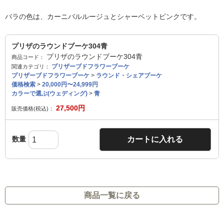
バラの色は、カーニバルルージュとシャーベットピンクです。
プリザのラウンドブーケ304青
プリザのラウンドブーケ304青
商品コード：
プリザーブドフラワーブーケ
関連カテゴリ：
プリザーブドフラワーブーケ
>
ラウンド・シェアブーケ
価格検索
>
20,000円〜24,999円
カラーで選ぶ(ウェディング)
>
青
27,500
円
販売価格(税込)：
数量
カートに入れる
商品一覧に戻る