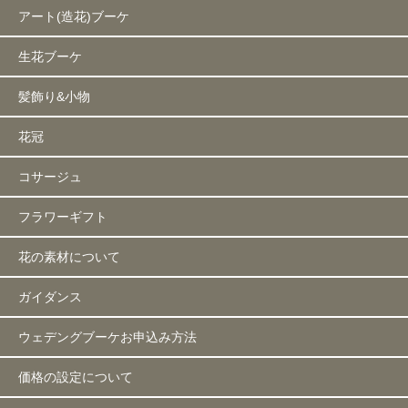
アート(造花)ブーケ
生花ブーケ
髪飾り&小物
花冠
コサージュ
フラワーギフト
花の素材について
ガイダンス
ウェデングブーケお申込み方法
価格の設定について